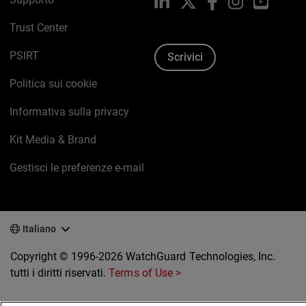
LinkedIn
X
Facebook
Instagram
YouTub
Trust Center
PSIRT
Scrivici
Politica sui cookie
Informativa sulla privacy
Kit Media & Brand
Gestisci le preferenze e-mail
Italiano
Copyright © 1996-2026 WatchGuard Technologies, Inc.
tutti i diritti riservati.
Terms of Use >