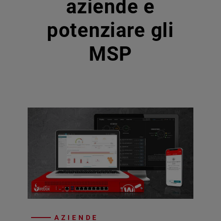
aziende e
potenziare gli
MSP
AZIENDE