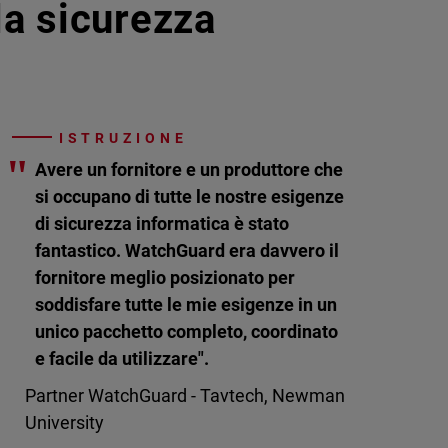
lla sicurezza
ISTRUZIONE
"
Avere un fornitore e un produttore che
si occupano di tutte le nostre esigenze
di sicurezza informatica è stato
fantastico. WatchGuard era davvero il
fornitore meglio posizionato per
soddisfare tutte le mie esigenze in un
unico pacchetto completo, coordinato
e facile da utilizzare".
Partner WatchGuard - Tavtech, Newman
University