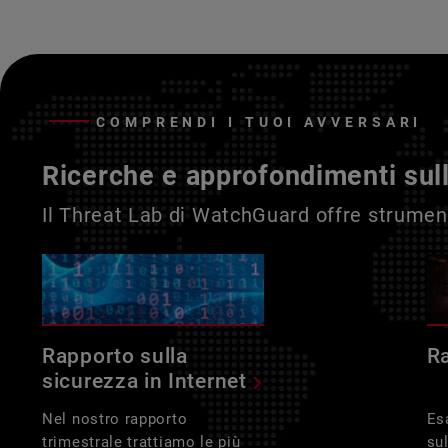
COMPRENDI I TUOI AVVERSARI
Ricerche e approfondimenti sul
Il Threat Lab di WatchGuard offre strument
Rapporto sulla
R
sicurezza in Internet
Nel nostro rapporto
Es
trimestrale trattiamo le più
su