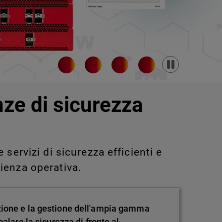
Pause
nze di sicurezza
servizi di sicurezza efficienti e
ienza operativa.
zione e la gestione dell'ampia gamma
alare la sicurezza di fronte al