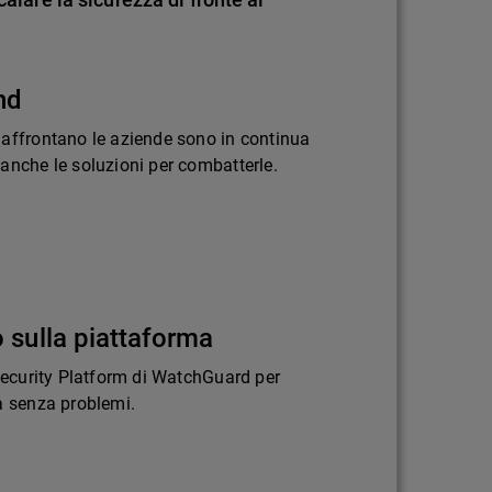
nd
 affrontano le aziende sono in continua
anche le soluzioni per combatterle.
 sulla piattaforma
 Security Platform di WatchGuard per
a senza problemi.