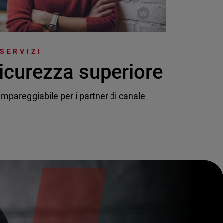
 SERVIZI
icurezza superiore
mpareggiabile per i partner di canale