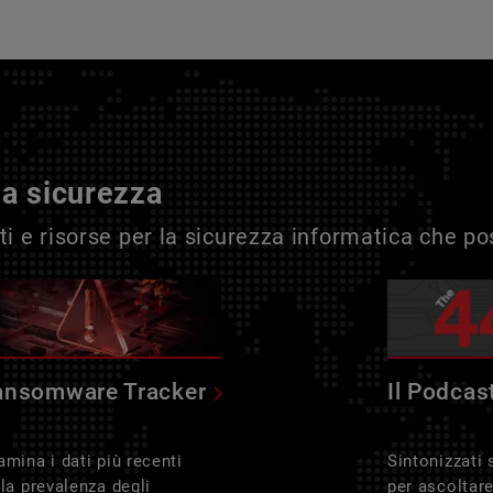
la sicurezza
i e risorse per la sicurezza informatica che p
ansomware Tracker
Il Podcas
amina i dati più recenti
Sintonizzati
lla prevalenza degli
per ascoltar