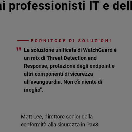
i professionisti IT e de
FORNITORE DI SOLUZIONI
"
La soluzione unificata di WatchGuard è
un mix di Threat Detection and
Response, protezione degli endpoint e
altri componenti di sicurezza
all'avanguardia. Non c'è niente di
meglio".
Matt Lee, direttore senior della
conformità alla sicurezza in Pax8