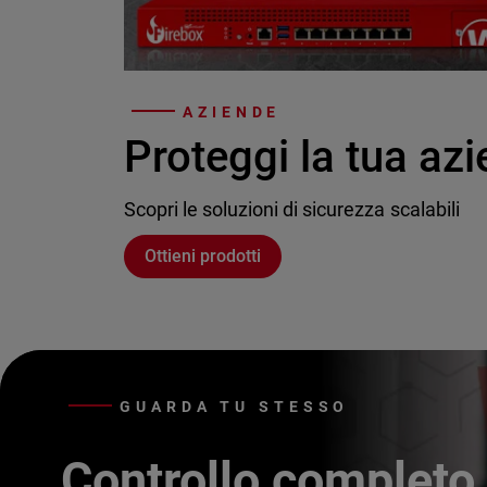
AZIENDE
Proteggi la tua az
Scopri le soluzioni di sicurezza scalabili
Ottieni prodotti
GUARDA TU STESSO
Controllo completo