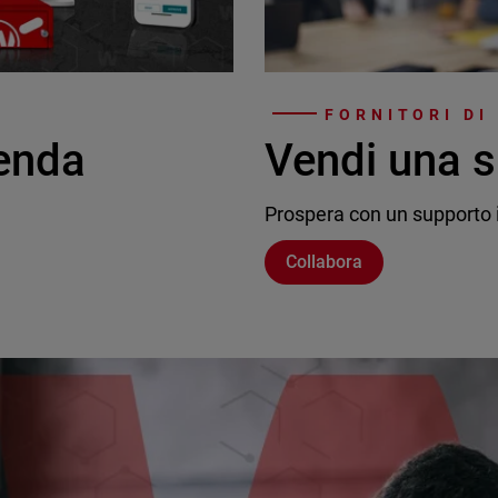
FORNITORI DI
ienda
Vendi una s
Prospera con un supporto i
Collabora