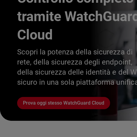
tramite WatchGuar
Cloud
Scopri la potenza della sicurezza di
rete, della sicurezza degli endpoint,
della sicurezza delle identità e del W
sicuro in una sola piattaforma unific
Prova oggi stesso WatchGuard Cloud