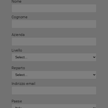
Nome
Cognome
Azienda
Livello
Reparto
Indirizzo email
Paese