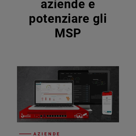
aziende e
potenziare gli
MSP
AZIENDE