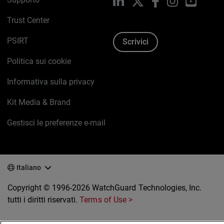
LinkedIn
X
Facebook
Instagram
YouTub
Trust Center
PSIRT
Scrivici
Politica sui cookie
Informativa sulla privacy
Kit Media & Brand
Gestisci le preferenze e-mail
Italiano
Copyright © 1996-2026 WatchGuard Technologies, Inc.
tutti i diritti riservati.
Terms of Use >