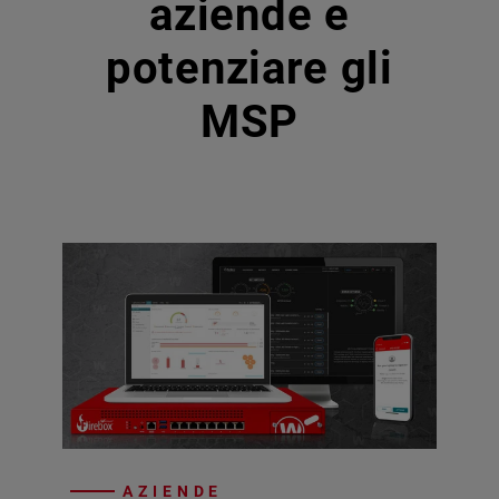
aziende e
potenziare gli
MSP
AZIENDE