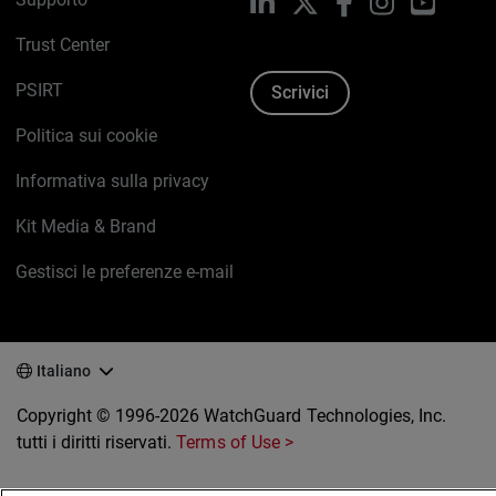
LinkedIn
X
Facebook
Instagram
YouTub
Trust Center
PSIRT
Scrivici
Politica sui cookie
Informativa sulla privacy
Kit Media & Brand
Gestisci le preferenze e-mail
Italiano
Copyright © 1996-2026 WatchGuard Technologies, Inc.
tutti i diritti riservati.
Terms of Use >