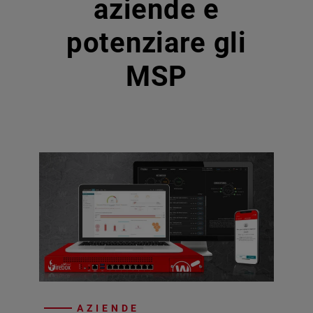
aziende e
potenziare gli
MSP
AZIENDE