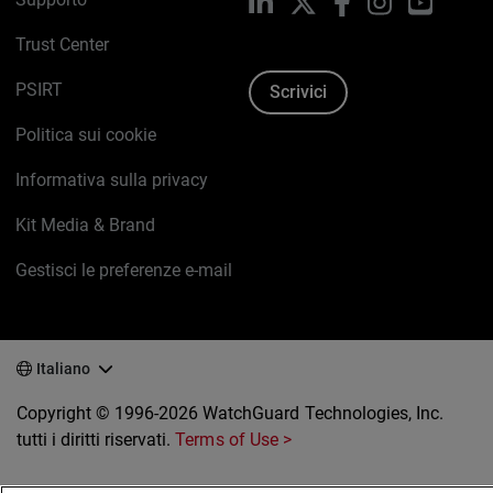
LinkedIn
X
Facebook
Instagram
YouTub
Trust Center
PSIRT
Scrivici
Politica sui cookie
Informativa sulla privacy
Kit Media & Brand
Gestisci le preferenze e-mail
Italiano
Copyright © 1996-2026 WatchGuard Technologies, Inc.
tutti i diritti riservati.
Terms of Use >