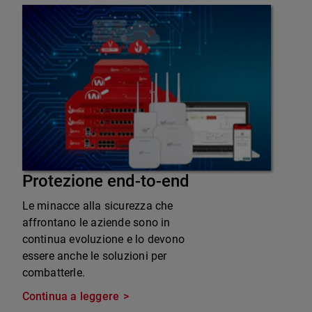
Protezione end-to-end
Le minacce alla sicurezza che
affrontano le aziende sono in
continua evoluzione e lo devono
essere anche le soluzioni per
combatterle.
Continua a leggere