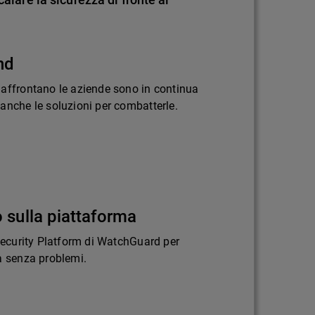
nd
 affrontano le aziende sono in continua
anche le soluzioni per combatterle.
 sulla piattaforma
 Security Platform di WatchGuard per
a senza problemi.