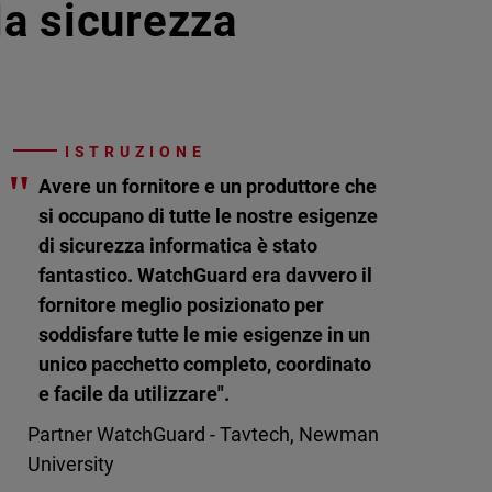
lla sicurezza
ISTRUZIONE
"
Avere un fornitore e un produttore che
si occupano di tutte le nostre esigenze
di sicurezza informatica è stato
fantastico. WatchGuard era davvero il
fornitore meglio posizionato per
soddisfare tutte le mie esigenze in un
unico pacchetto completo, coordinato
e facile da utilizzare".
Partner WatchGuard - Tavtech, Newman
University