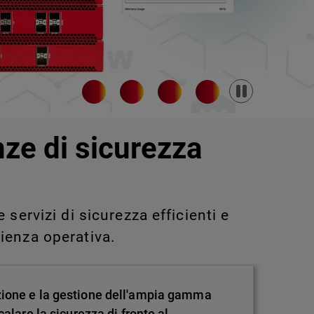
Pause
nze di sicurezza
servizi di sicurezza efficienti e
ienza operativa.
zione e la gestione dell'ampia gamma
alare la sicurezza di fronte al