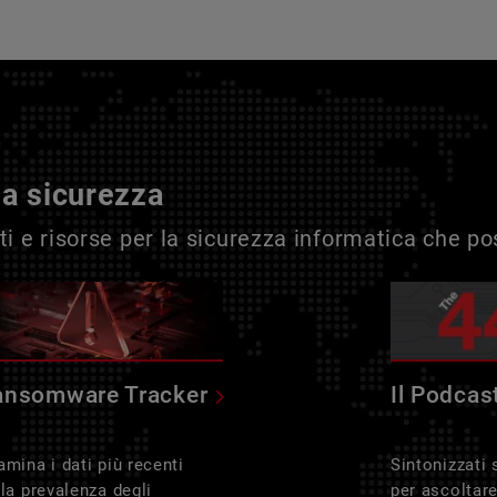
la sicurezza
i e risorse per la sicurezza informatica che p
ansomware Tracker
Il Podcas
amina i dati più recenti
Sintonizzati
lla prevalenza degli
per ascoltar