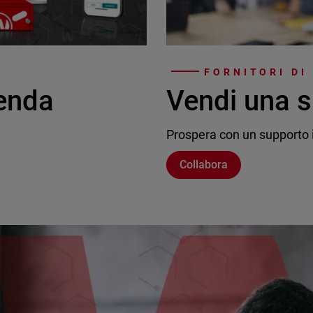
FORNITORI DI
ienda
Vendi una s
Prospera con un supporto i
Collabora