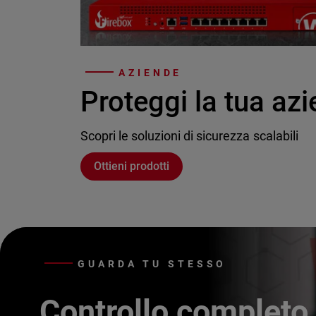
AZIENDE
Proteggi la tua az
Scopri le soluzioni di sicurezza scalabili
Ottieni prodotti
GUARDA TU STESSO
Controllo completo