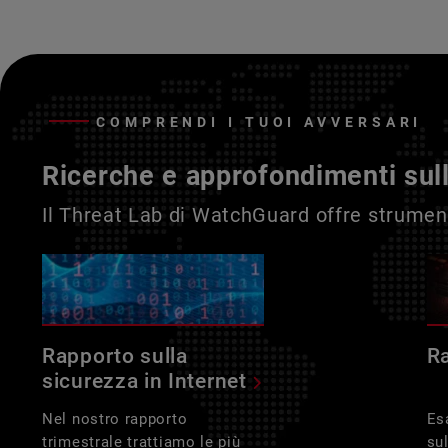
COMPRENDI I TUOI AVVERSARI
Ricerche e approfondimenti sul
Il Threat Lab di WatchGuard offre strument
Rapporto sulla
R
sicurezza in Internet
Nel nostro rapporto
Es
trimestrale trattiamo le più
su