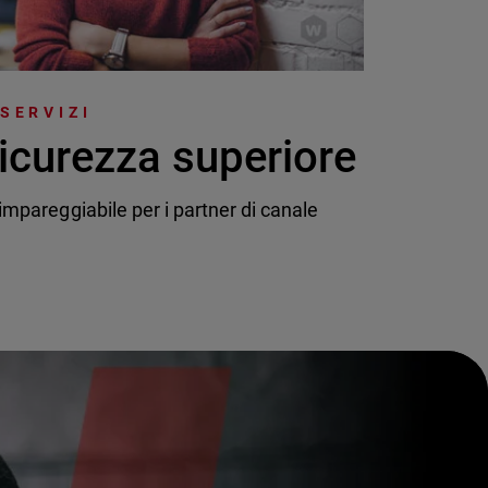
 SERVIZI
icurezza superiore
mpareggiabile per i partner di canale