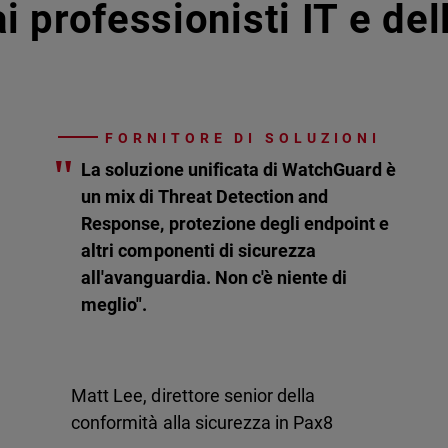
i professionisti IT e de
FORNITORE DI SOLUZIONI
"
La soluzione unificata di WatchGuard è
un mix di Threat Detection and
Response, protezione degli endpoint e
altri componenti di sicurezza
all'avanguardia. Non c'è niente di
meglio".
Matt Lee, direttore senior della
conformità alla sicurezza in Pax8