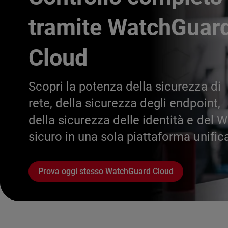
tramite WatchGuar
Cloud
Scopri la potenza della sicurezza di
rete, della sicurezza degli endpoint,
della sicurezza delle identità e del W
sicuro in una sola piattaforma unific
Prova oggi stesso WatchGuard Cloud