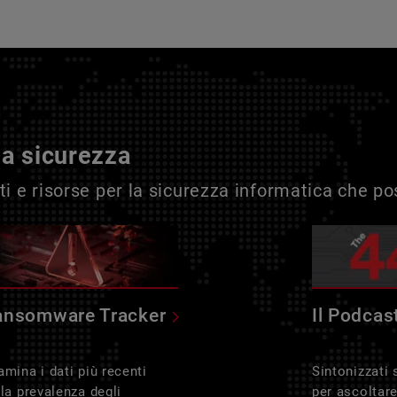
la sicurezza
i e risorse per la sicurezza informatica che p
ansomware Tracker
Il Podcas
amina i dati più recenti
Sintonizzati
lla prevalenza degli
per ascoltar