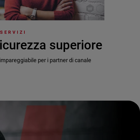
 SERVIZI
icurezza superiore
mpareggiabile per i partner di canale