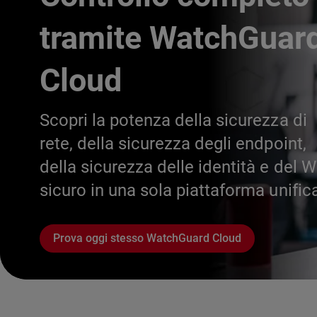
tramite WatchGuar
Cloud
Scopri la potenza della sicurezza di
rete, della sicurezza degli endpoint,
della sicurezza delle identità e del W
sicuro in una sola piattaforma unific
Prova oggi stesso WatchGuard Cloud