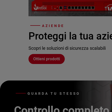
AZIENDE
Proteggi la tua az
Scopri le soluzioni di sicurezza scalabili
Ottieni prodotti
GUARDA TU STESSO
Controllo completo