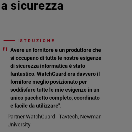
lla sicurezza
ISTRUZIONE
"
Avere un fornitore e un produttore che
si occupano di tutte le nostre esigenze
di sicurezza informatica è stato
fantastico. WatchGuard era davvero il
fornitore meglio posizionato per
soddisfare tutte le mie esigenze in un
unico pacchetto completo, coordinato
e facile da utilizzare".
Partner WatchGuard - Tavtech, Newman
University