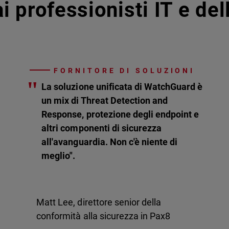
i professionisti IT e de
FORNITORE DI SOLUZIONI
"
La soluzione unificata di WatchGuard è
un mix di Threat Detection and
Response, protezione degli endpoint e
altri componenti di sicurezza
all'avanguardia. Non c'è niente di
meglio".
Matt Lee, direttore senior della
conformità alla sicurezza in Pax8