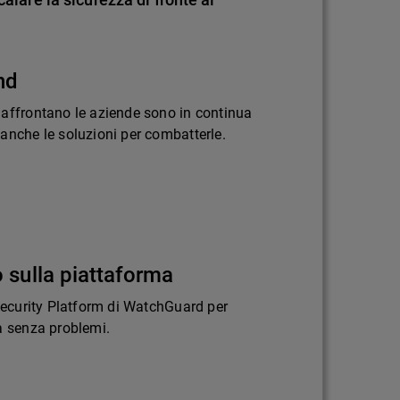
nd
 affrontano le aziende sono in continua
anche le soluzioni per combatterle.
 sulla piattaforma
 Security Platform di WatchGuard per
a senza problemi.