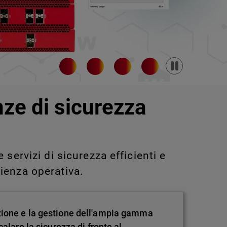
Pause
nze di sicurezza
servizi di sicurezza efficienti e
ienza operativa.
zione e la gestione dell'ampia gamma
alare la sicurezza di fronte al