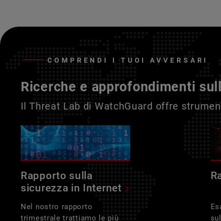
COMPRENDI I TUOI AVVERSARI
Ricerche e approfondimenti sul
Il Threat Lab di WatchGuard offre strument
Rapporto sulla
R
sicurezza in Internet
Nel nostro rapporto
Es
trimestrale trattiamo le più
su