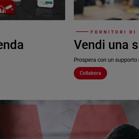
FORNITORI DI
ienda
Vendi una s
Prospera con un supporto i
Collabora