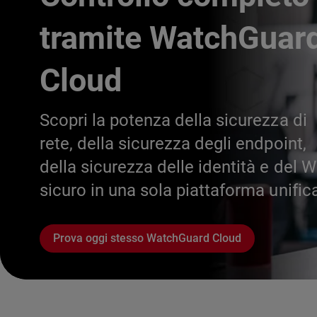
tramite WatchGuar
Cloud
Scopri la potenza della sicurezza di
rete, della sicurezza degli endpoint,
della sicurezza delle identità e del W
sicuro in una sola piattaforma unific
Prova oggi stesso WatchGuard Cloud