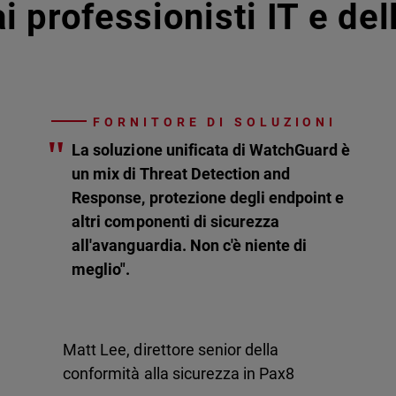
i professionisti IT e de
FORNITORE DI SOLUZIONI
"
La soluzione unificata di WatchGuard è
un mix di Threat Detection and
Response, protezione degli endpoint e
altri componenti di sicurezza
all'avanguardia. Non c'è niente di
meglio".
Matt Lee, direttore senior della
conformità alla sicurezza in Pax8