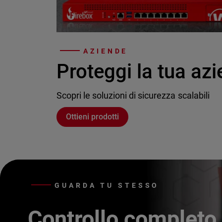
AZIENDE
Proteggi la tua az
Scopri le soluzioni di sicurezza scalabili
Ottieni prodotti
GUARDA TU STESSO
Controllo completo