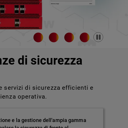
Pause
nze di sicurezza
servizi di sicurezza efficienti e
ienza operativa.
zione e la gestione dell'ampia gamma
alare la sicurezza di fronte al