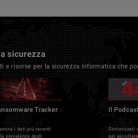
la sicurezza
i e risorse per la sicurezza informatica che p
ansomware Tracker
Il Podcas
amina i dati più recenti
Sintonizzati
lla prevalenza degli
per ascoltar