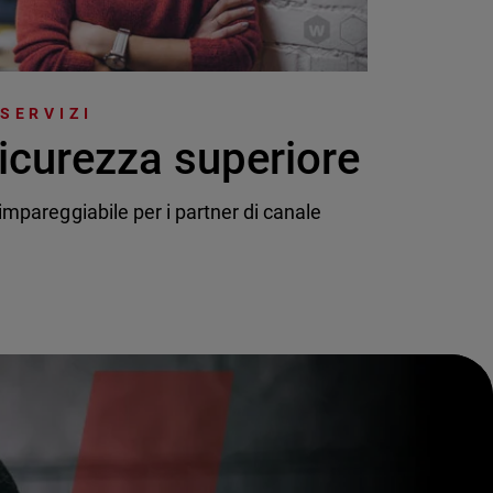
 SERVIZI
icurezza superiore
mpareggiabile per i partner di canale