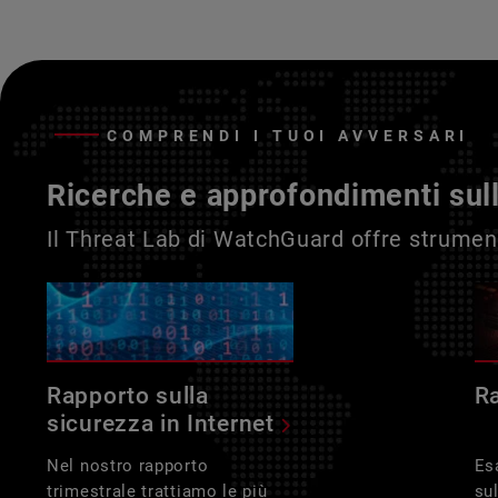
COMPRENDI I TUOI AVVERSARI
Ricerche e approfondimenti sul
Il Threat Lab di WatchGuard offre strument
Rapporto sulla
R
sicurezza in Internet
Nel nostro rapporto
Es
trimestrale trattiamo le più
su