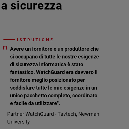
lla sicurezza
ISTRUZIONE
"
Avere un fornitore e un produttore che
si occupano di tutte le nostre esigenze
di sicurezza informatica è stato
fantastico. WatchGuard era davvero il
fornitore meglio posizionato per
soddisfare tutte le mie esigenze in un
unico pacchetto completo, coordinato
e facile da utilizzare".
Partner WatchGuard - Tavtech, Newman
University