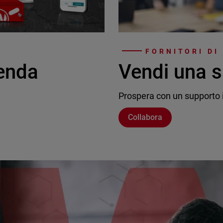
FORNITORI DI
ienda
Vendi una s
Prospera con un supporto i
Collabora