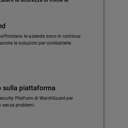
nd
 affrontano le aziende sono in continua
anche le soluzioni per combatterle.
 sulla piattaforma
 Security Platform di WatchGuard per
a senza problemi.