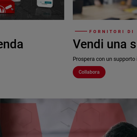
FORNITORI DI
ienda
Vendi una s
Prospera con un supporto i
Collabora