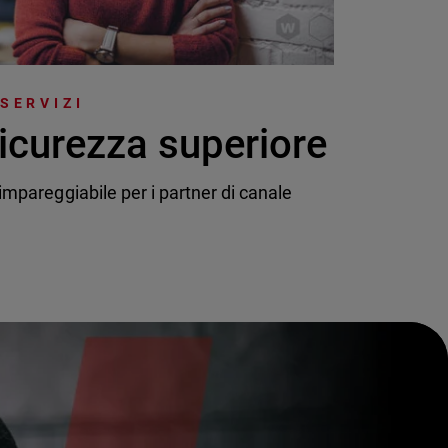
 SERVIZI
icurezza superiore
mpareggiabile per i partner di canale