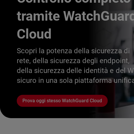
tramite WatchGuar
Cloud
Scopri la potenza della sicurezza di
rete, della sicurezza degli endpoint,
della sicurezza delle identità e del W
sicuro in una sola piattaforma unific
Prova oggi stesso WatchGuard Cloud