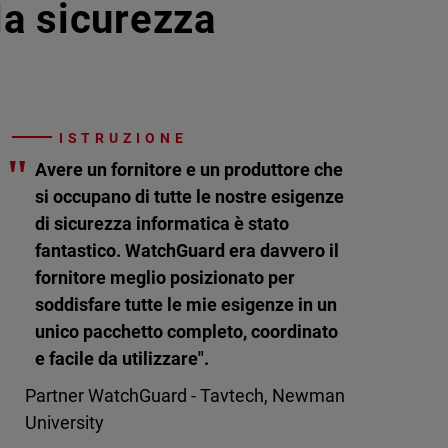
lla sicurezza
ISTRUZIONE
"
Avere un fornitore e un produttore che
si occupano di tutte le nostre esigenze
di sicurezza informatica è stato
fantastico. WatchGuard era davvero il
fornitore meglio posizionato per
soddisfare tutte le mie esigenze in un
unico pacchetto completo, coordinato
e facile da utilizzare".
Partner WatchGuard - Tavtech, Newman
University