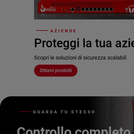
AZIENDE
Proteggi la tua az
Scopri le soluzioni di sicurezza scalabili
Ottieni prodotti
GUARDA TU STESSO
Controllo completo