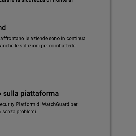
nd
 affrontano le aziende sono in continua
anche le soluzioni per combatterle.
 sulla piattaforma
 Security Platform di WatchGuard per
a senza problemi.