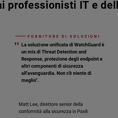
i professionisti IT e de
FORNITORE DI SOLUZIONI
"
La soluzione unificata di WatchGuard è
un mix di Threat Detection and
Response, protezione degli endpoint e
altri componenti di sicurezza
all'avanguardia. Non c'è niente di
meglio".
Matt Lee, direttore senior della
conformità alla sicurezza in Pax8