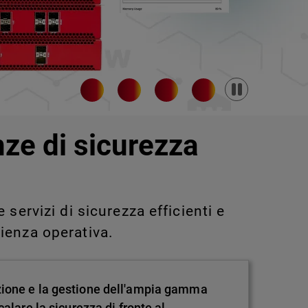
Pause
nze di sicurezza
servizi di sicurezza efficienti e
ienza operativa.
zione e la gestione dell'ampia gamma
alare la sicurezza di fronte al