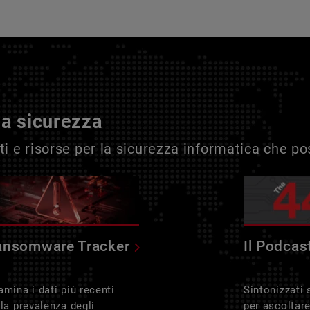
la sicurezza
i e risorse per la sicurezza informatica che p
ansomware Tracker
Il Podcas
amina i dati più recenti
Sintonizzati
lla prevalenza degli
per ascoltar