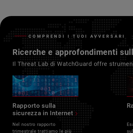
COMPRENDI I TUOI AVVERSARI
Ricerche e approfondimenti sul
Il Threat Lab di WatchGuard offre strument
Rapporto sulla
R
sicurezza in Internet
Nel nostro rapporto
Es
trimestrale trattiamo le più
su