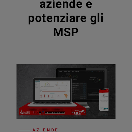
aziende e
potenziare gli
MSP
AZIENDE