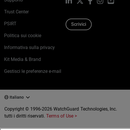
LinkedIn
X
Facebook
Instagram
YouTub
Trust Center
PSIRT
Scrivici
Politica sui cookie
Informativa sulla privacy
Kit Media & Brand
Gestisci le preferenze e-mail
Italiano
Copyright © 1996-2026 WatchGuard Technologies, Inc.
tutti i diritti riservati.
Terms of Use >