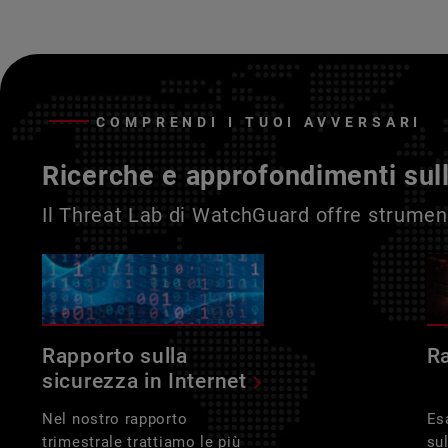
COMPRENDI I TUOI AVVERSARI
Ricerche e approfondimenti sul
Il Threat Lab di WatchGuard offre strument
Rapporto sulla
R
sicurezza in Internet
Nel nostro rapporto
Es
trimestrale trattiamo le più
su