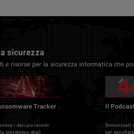
la sicurezza
i e risorse per la sicurezza informatica che p
ansomware Tracker
Il Podcas
amina i dati più recenti
Sintonizzati
lla prevalenza degli
per ascoltar