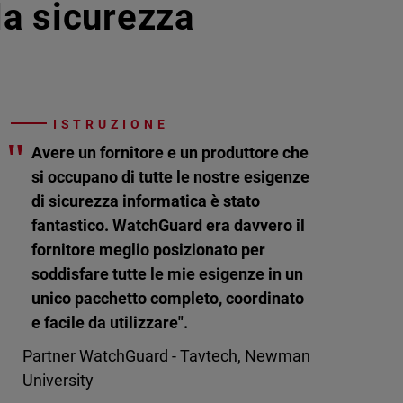
lla sicurezza
ISTRUZIONE
"
Avere un fornitore e un produttore che
si occupano di tutte le nostre esigenze
di sicurezza informatica è stato
fantastico. WatchGuard era davvero il
fornitore meglio posizionato per
soddisfare tutte le mie esigenze in un
unico pacchetto completo, coordinato
e facile da utilizzare".
Partner WatchGuard - Tavtech, Newman
University