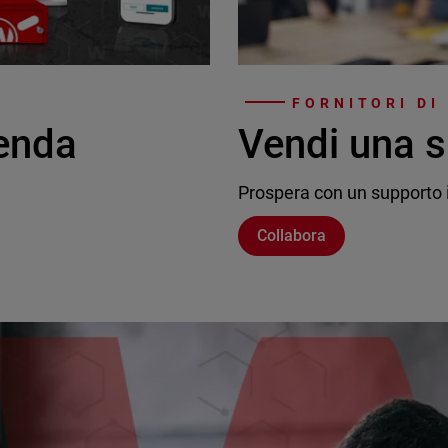
FORNITORI DI
ienda
Vendi una s
Prospera con un supporto i
Collabora