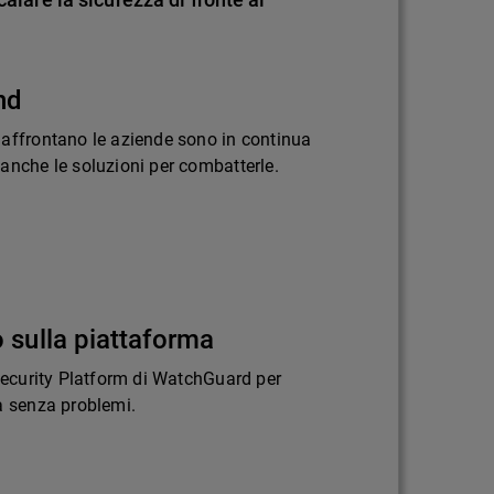
nd
 affrontano le aziende sono in continua
anche le soluzioni per combatterle.
 sulla piattaforma
 Security Platform di WatchGuard per
a senza problemi.