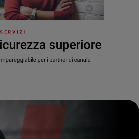
 SERVIZI
icurezza superiore
mpareggiabile per i partner di canale