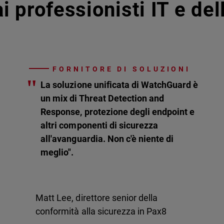
i professionisti IT e de
FORNITORE DI SOLUZIONI
"
La soluzione unificata di WatchGuard è
un mix di Threat Detection and
Response, protezione degli endpoint e
altri componenti di sicurezza
all'avanguardia. Non c'è niente di
meglio".
Matt Lee, direttore senior della
conformità alla sicurezza in Pax8