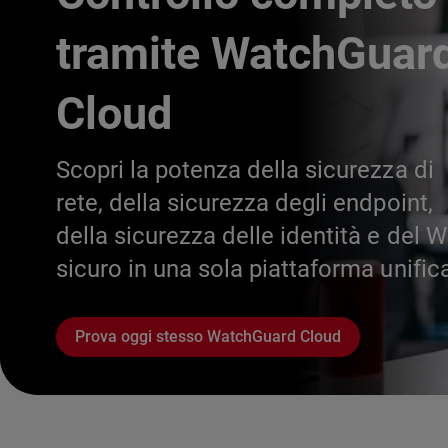
tramite WatchGuar
Cloud
Scopri la potenza della sicurezza di
rete, della sicurezza degli endpoint,
della sicurezza delle identità e del W
sicuro in una sola piattaforma unific
Prova oggi stesso WatchGuard Cloud