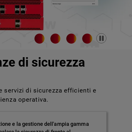
Pause
nze di sicurezza
servizi di sicurezza efficienti e
ienza operativa.
zione e la gestione dell'ampia gamma
alare la sicurezza di fronte al