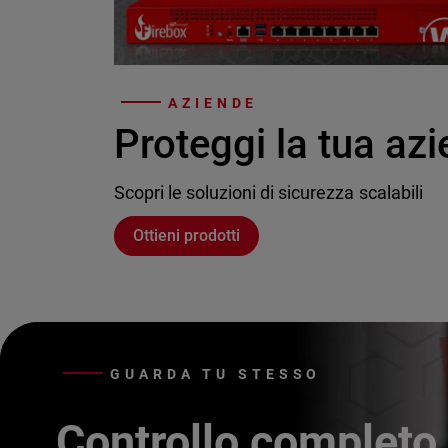
AZIENDE
Proteggi la tua az
Scopri le soluzioni di sicurezza scalabili
Ottieni prodotti
GUARDA TU STESSO
Controllo completo