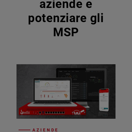
aziende e
potenziare gli
MSP
AZIENDE