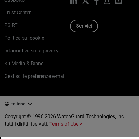
LinkedIn
X
Facebook
Instagram
YouTub
Trust Center
PSIRT
Scrivici
Politica sui cookie
Informativa sulla privacy
Kit Media & Brand
Gestisci le preferenze e-mail
Italiano
Copyright © 1996-2026 WatchGuard Technologies, Inc.
tutti i diritti riservati.
Terms of Use >