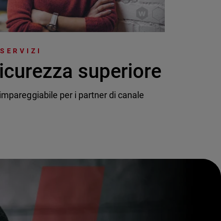
 SERVIZI
icurezza superiore
mpareggiabile per i partner di canale