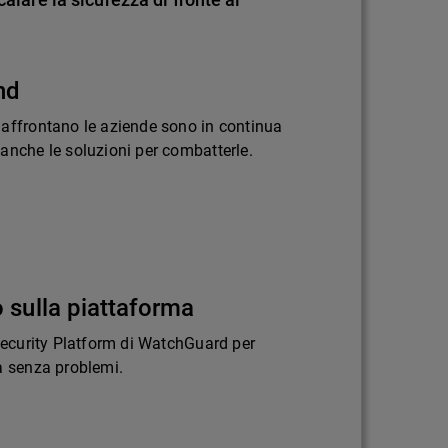
nd
 affrontano le aziende sono in continua
anche le soluzioni per combatterle.
 sulla piattaforma
 Security Platform di WatchGuard per
a senza problemi.