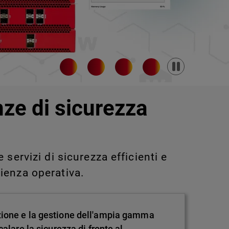
Pause
nze di sicurezza
servizi di sicurezza efficienti e
ienza operativa.
zione e la gestione dell'ampia gamma
alare la sicurezza di fronte al