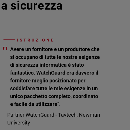
lla sicurezza
ISTRUZIONE
"
Avere un fornitore e un produttore che
si occupano di tutte le nostre esigenze
di sicurezza informatica è stato
fantastico. WatchGuard era davvero il
fornitore meglio posizionato per
soddisfare tutte le mie esigenze in un
unico pacchetto completo, coordinato
e facile da utilizzare".
Partner WatchGuard - Tavtech, Newman
University