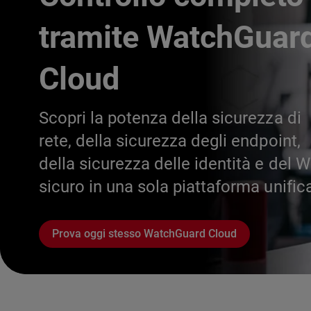
tramite WatchGuar
Cloud
Scopri la potenza della sicurezza di
rete, della sicurezza degli endpoint,
della sicurezza delle identità e del W
sicuro in una sola piattaforma unific
Prova oggi stesso WatchGuard Cloud