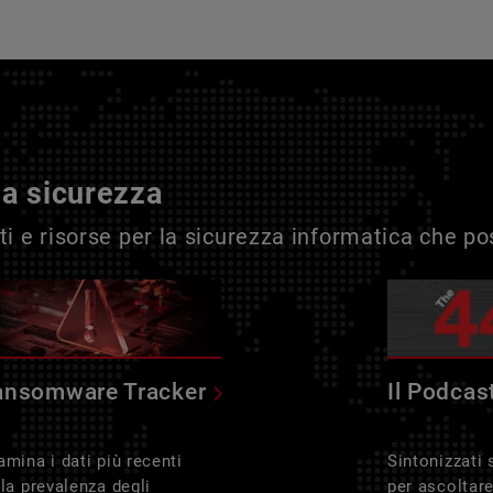
la sicurezza
i e risorse per la sicurezza informatica che p
ansomware Tracker
Il Podcas
amina i dati più recenti
Sintonizzati
lla prevalenza degli
per ascoltar