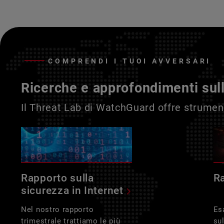
COMPRENDI I TUOI AVVERSARI
Ricerche e approfondimenti sul
Il Threat Lab di WatchGuard offre strument
Rapporto sulla
R
sicurezza in Internet
Nel nostro rapporto
Es
trimestrale trattiamo le più
su