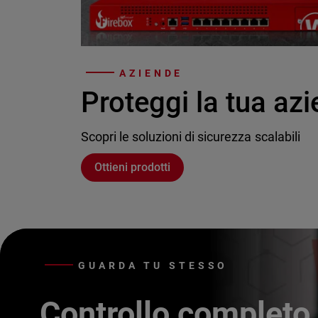
AZIENDE
Proteggi la tua az
Scopri le soluzioni di sicurezza scalabili
Ottieni prodotti
GUARDA TU STESSO
Controllo completo