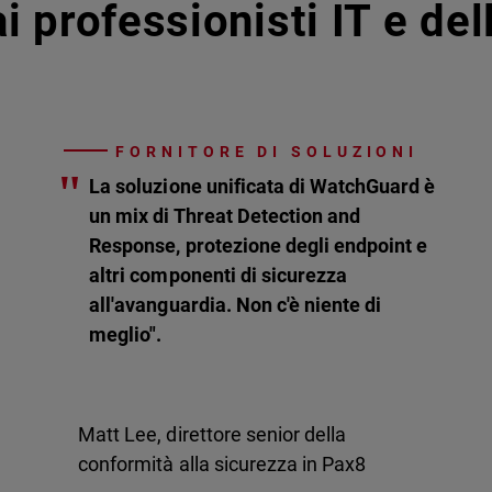
i professionisti IT e de
FORNITORE DI SOLUZIONI
"
La soluzione unificata di WatchGuard è
un mix di Threat Detection and
Response, protezione degli endpoint e
altri componenti di sicurezza
all'avanguardia. Non c'è niente di
meglio".
Matt Lee, direttore senior della
conformità alla sicurezza in Pax8