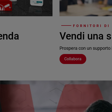
FORNITORI DI
ienda
Vendi una s
Prospera con un supporto i
Collabora