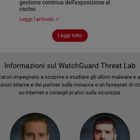
gestione continua dell’esposizione al
rischio
Leggi l'articolo
Leggi tutto
Informazioni sul WatchGuard Threat Lab
tori impegnato a scoprire e studiare gli ultimi malware e atta
ioni interne e dei partner sulle minacce e un honeynet di rice
su Internet e consigli pratici sulla sicurezza.