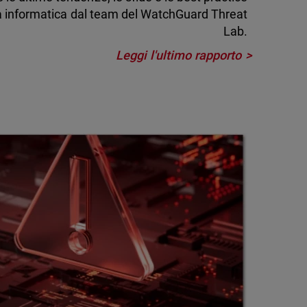
za informatica dal team del WatchGuard Threat
Lab.
Leggi l'ultimo rapporto