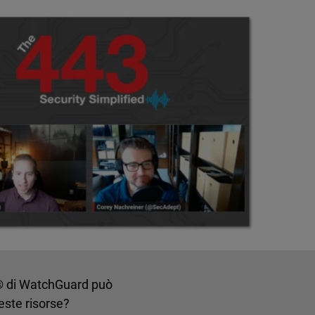
rm® di WatchGuard può
este risorse?