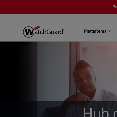
Salta al contenuto principale
P
Piattaforma
Hub d