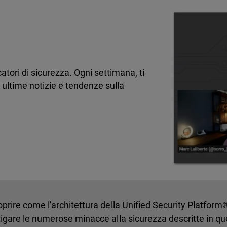
atori di sicurezza. Ogni settimana, ti
 ultime notizie e tendenze sulla
oprire come l'architettura della Unified Security Platfo
itigare le numerose minacce alla sicurezza descritte in qu