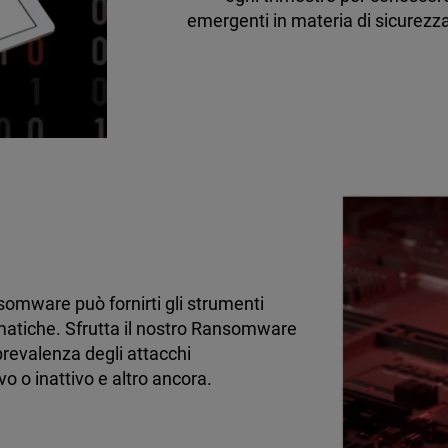
emergenti in materia di sicurez
somware può fornirti gli strumenti
rmatiche. Sfrutta il nostro Ransomware
prevalenza degli attacchi
vo o inattivo e altro ancora.