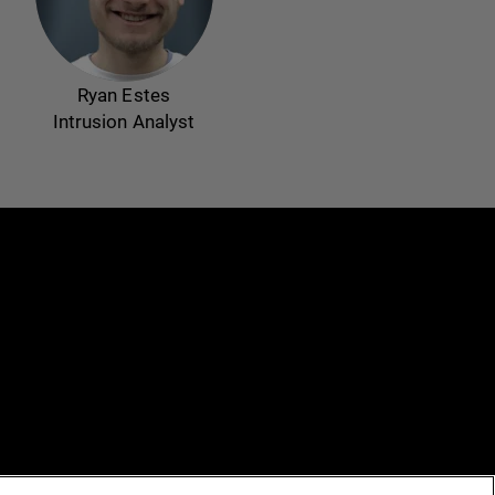
Ryan Estes
Intrusion Analyst
e