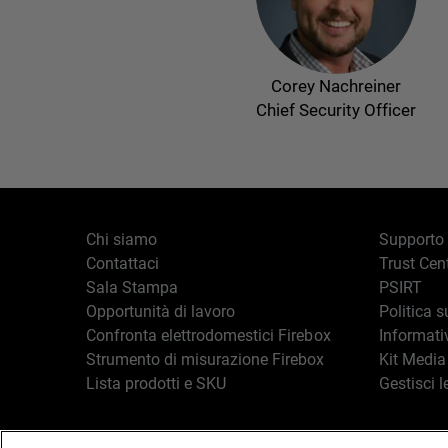
Corey Nachreiner
Chief Security Officer
Chi siamo
Supporto
Contattaci
Trust Cen
Sala Stampa
PSIRT
Opportunità di lavoro
Politica s
Confronta elettrodomestici Firebox
Informati
Strumento di misurazione Firebox
Kit Media
Lista prodotti e SKU
Gestisci l