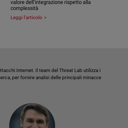
valore dell’integrazione rispetto alla
complessità
Leggi l'articolo
cchi Internet. Il team del Threat Lab utilizza i
rca, per fornire analisi delle principali minacce