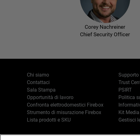
Corey Nachreiner
Chief Security Officer
Chi siamo
Supporto
Contattaci
Trust Cen
Sala Stampa
PSIRT
Opportunità di lavoro
Politica s
Confronta elettrodomestici Firebox
Informati
Strumento di misurazione Firebox
Kit Media
Lista prodotti e SKU
Gestisci l