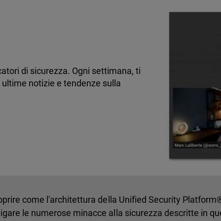
atori di sicurezza. Ogni settimana, ti
 ultime notizie e tendenze sulla
oprire come l'architettura della Unified Security Platfo
itigare le numerose minacce alla sicurezza descritte in qu