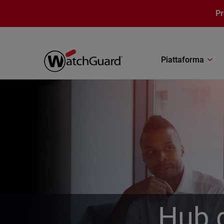
Salta al contenuto principale
P
Piattaforma
Hub d