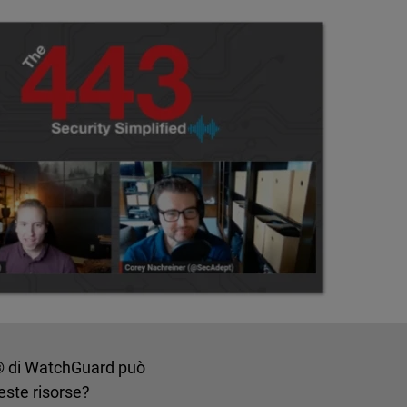
rm® di WatchGuard può
este risorse?