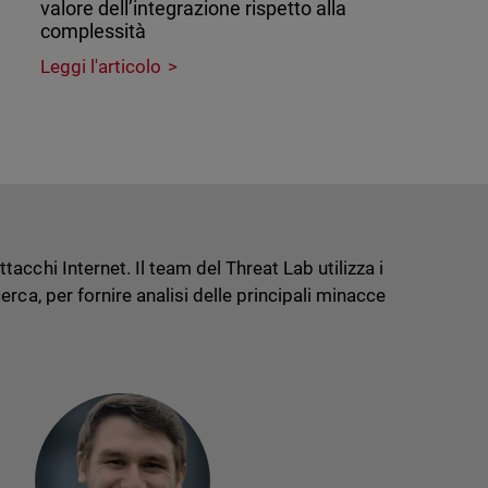
valore dell’integrazione rispetto alla
complessità
Leggi l'articolo
cchi Internet. Il team del Threat Lab utilizza i
rca, per fornire analisi delle principali minacce