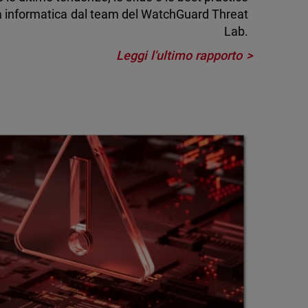
za informatica dal team del WatchGuard Threat
Lab.
Leggi l'ultimo rapporto