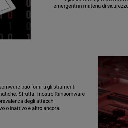
emergenti in materia di sicurez
somware può fornirti gli strumenti
rmatiche. Sfrutta il nostro Ransomware
prevalenza degli attacchi
vo o inattivo e altro ancora.