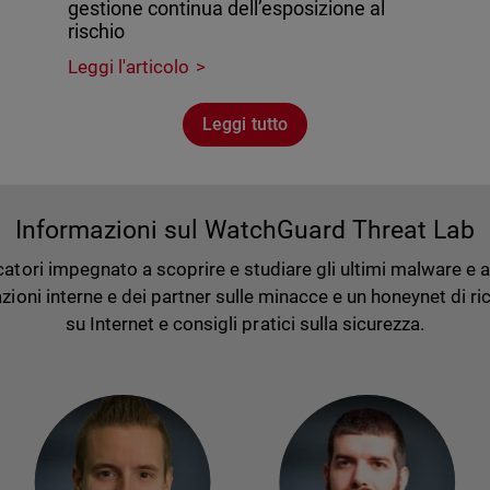
gestione continua dell’esposizione al
rischio
Leggi l'articolo
Leggi tutto
Informazioni sul WatchGuard Threat Lab
tori impegnato a scoprire e studiare gli ultimi malware e atta
ioni interne e dei partner sulle minacce e un honeynet di rice
su Internet e consigli pratici sulla sicurezza.