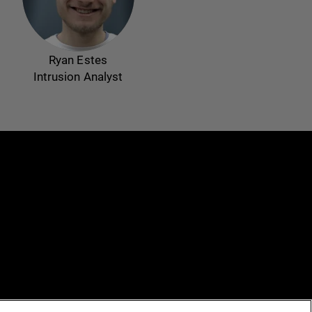
Ryan Estes
Intrusion Analyst
e