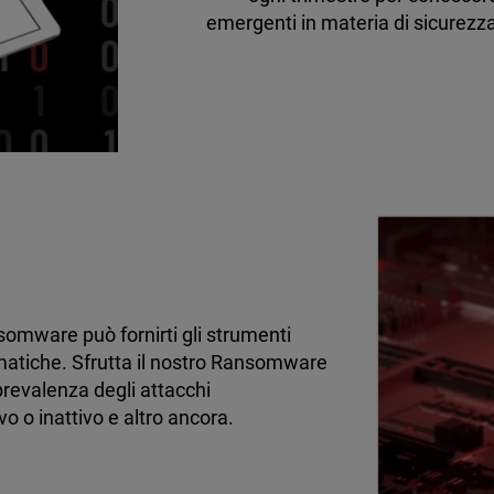
emergenti in materia di sicurez
somware può fornirti gli strumenti
rmatiche. Sfrutta il nostro Ransomware
prevalenza degli attacchi
vo o inattivo e altro ancora.