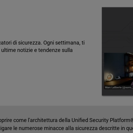
atori di sicurezza. Ogni settimana, ti
 ultime notizie e tendenze sulla
oprire come l'architettura della Unified Security Platfo
itigare le numerose minacce alla sicurezza descritte in qu