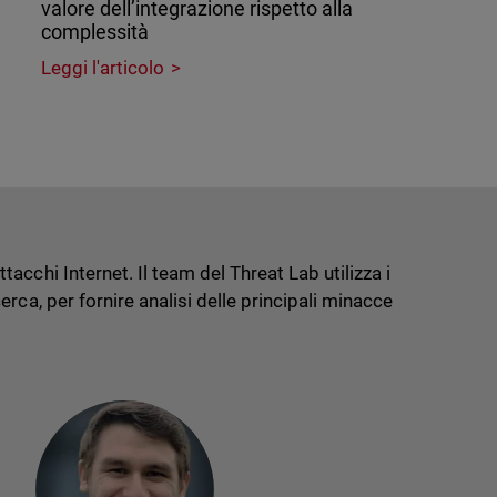
valore dell’integrazione rispetto alla
complessità
Leggi l'articolo
cchi Internet. Il team del Threat Lab utilizza i
rca, per fornire analisi delle principali minacce