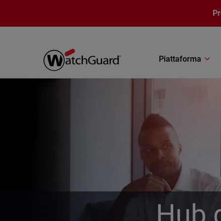
Salta al contenuto principale
P
Piattaforma
Hub d