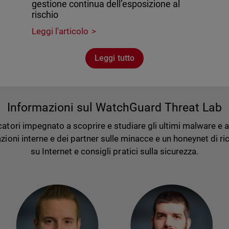
gestione continua dell’esposizione al
rischio
Leggi l'articolo
Leggi tutto
Informazioni sul WatchGuard Threat Lab
tori impegnato a scoprire e studiare gli ultimi malware e atta
ioni interne e dei partner sulle minacce e un honeynet di rice
su Internet e consigli pratici sulla sicurezza.