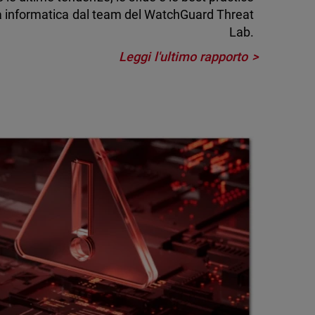
za informatica dal team del WatchGuard Threat
Lab.
Leggi l'ultimo rapporto