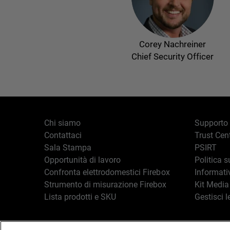
Corey Nachreiner
Chief Security Officer
Chi siamo
Supporto
Contattaci
Trust Cen
Sala Stampa
PSIRT
Opportunità di lavoro
Politica s
Confronta elettrodomestici Firebox
Informati
Strumento di misurazione Firebox
Kit Media
Lista prodotti e SKU
Gestisci l