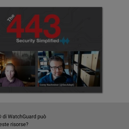
rm® di WatchGuard può
este risorse?