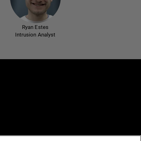
Ryan Estes
Intrusion Analyst
e