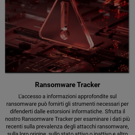
Ransomware Tracker
L'accesso a informazioni approfondite sul
ransomware può fornirti gli strumenti necessari per
difenderti dalle estorsioni informatiche. Sfrutta il
nostro Ransomware Tracker per esaminare i dati più
recenti sulla prevalenza degli attacchi ransomware,
sulla loro origine, sullo stato attivo o inattivo e altro