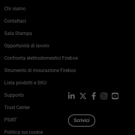
Chi siamo
Contattaci
Sala Stampa
Opportunità di lavoro
Confronta elettrodomestici Firebox
Strumento di misurazione Firebox
Lista prodotti e SKU
Supporto
LinkedIn
X
Facebook
Instagram
YouTub
Trust Center
PSIRT
Scrivici
Politica sui cookie