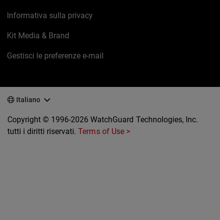
Informativa sulla privacy
Kit Media & Brand
Gestisci le preferenze e-mail
Italiano
Copyright © 1996-2026 WatchGuard Technologies, Inc.
tutti i diritti riservati.
Terms of Use >