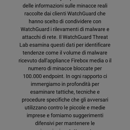
delle informazioni sulle minacce reali
raccolte dai clienti WatchGuard che
hanno scelto di condividere con
WatchGuard i rilevamenti di malware e
attacchi di rete. Il WatchGuard Threat
Lab esamina questi dati per identificare
tendenze come il volume di malware
ricevuto dall'appliance Firebox media o il
numero di minacce bloccate per
100.000 endpoint. In ogni rapporto ci
immergiamo in profondità per
esaminare tattiche, tecniche e
procedure specifiche che gli avversari
utilizzano contro le piccole e medie
imprese e forniamo suggerimenti
difensivi per mantenere le