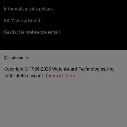
Informativa sulla privacy
Kit Media & Brand
Gestisci le preferenze e-mail
Italiano
Copyright © 1996-2026 WatchGuard Technologies, Inc.
tutti i diritti riservati.
Terms of Use >