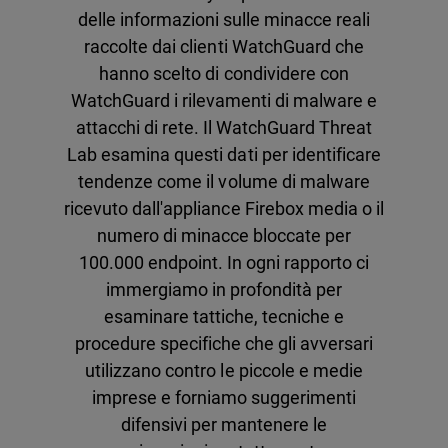
delle informazioni sulle minacce reali
raccolte dai clienti WatchGuard che
hanno scelto di condividere con
WatchGuard i rilevamenti di malware e
attacchi di rete. Il WatchGuard Threat
Lab esamina questi dati per identificare
tendenze come il volume di malware
ricevuto dall'appliance Firebox media o il
numero di minacce bloccate per
100.000 endpoint. In ogni rapporto ci
immergiamo in profondità per
esaminare tattiche, tecniche e
procedure specifiche che gli avversari
utilizzano contro le piccole e medie
imprese e forniamo suggerimenti
difensivi per mantenere le