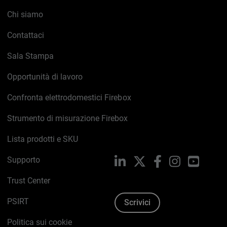
Chi siamo
Contattaci
Sala Stampa
Opportunità di lavoro
Confronta elettrodomestici Firebox
Strumento di misurazione Firebox
Lista prodotti e SKU
Supporto
LinkedIn
X
Facebook
Instagram
YouTub
Trust Center
PSIRT
Scrivici
Politica sui cookie