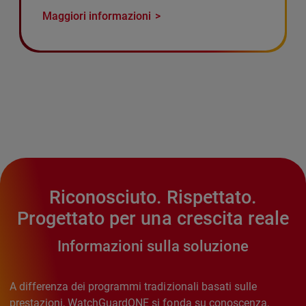
Maggiori informazioni
Riconosciuto. Rispettato.
Progettato per una crescita reale
Informazioni sulla soluzione
A differenza dei programmi tradizionali basati sulle
prestazioni, WatchGuardONE si fonda su conoscenza,