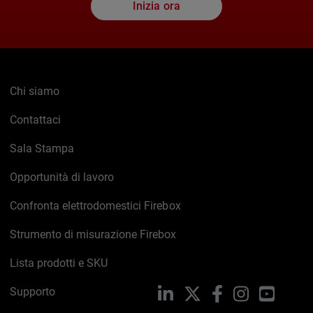
Inizia ora
Chi siamo
Contattaci
Sala Stampa
Opportunità di lavoro
Confronta elettrodomestici Firebox
Strumento di misurazione Firebox
Lista prodotti e SKU
Supporto
LinkedIn
X
Facebook
Instagram
YouTub