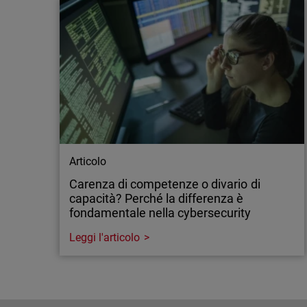
Articolo
Carenza di competenze o divario di
capacità? Perché la differenza è
fondamentale nella cybersecurity
Leggi l'articolo
Articolo
Carenza di competenze o divario di