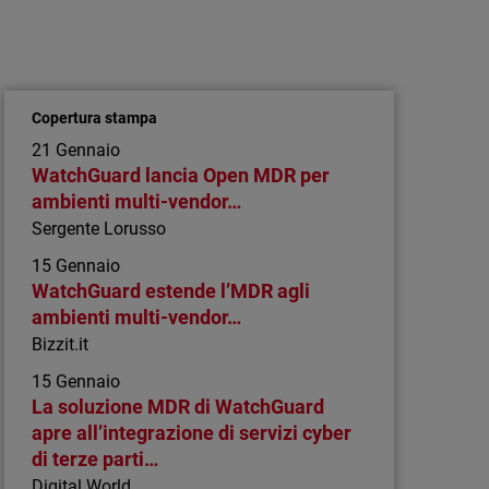
Articolo
Perché gli attacchi basati sul browser
stanno diventando un rischio crescente
per gli endpoint
Copertura stampa
Scopri perché i browser sono diventati un
21 Gennaio
punto di ingresso privilegiato per le minacce e
WatchGuard lancia Open MDR per
come proteggere efficacemente i tuoi
ambienti multi-vendor…
endpoint.
Sergente Lorusso
15 Gennaio
WatchGuard estende l’MDR agli
ambienti multi-vendor…
Bizzit.it
15 Gennaio
La soluzione MDR di WatchGuard
apre all’integrazione di servizi cyber
di terze parti…
Digital World