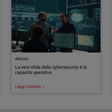
Articolo
La vera sfida della cybersecurity è la
capacità operativa
Leggi l'articolo
Articolo
La vera sfida della cybersecurity è la