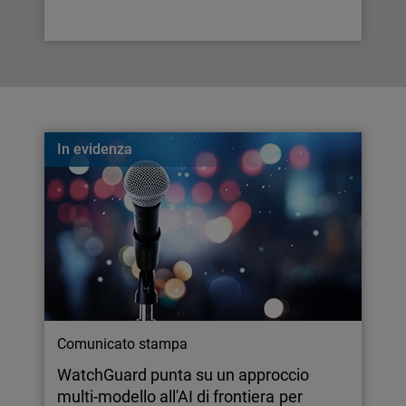
In evidenza
Comunicato stampa
WatchGuard punta su un approccio
multi-modello all'AI di frontiera per