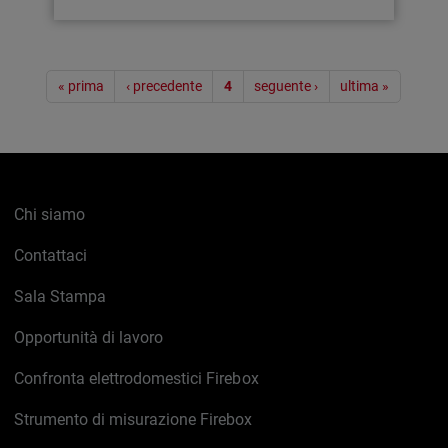
Paginazione
« prima
‹ precedente
4
seguente ›
ultima »
Chi siamo
Contattaci
Sala Stampa
Opportunità di lavoro
Confronta elettrodomestici Firebox
Strumento di misurazione Firebox