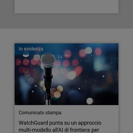
In evidenza
Comunicato stampa
WatchGuard punta su un approccio
multi-modello all'AI di frontiera per