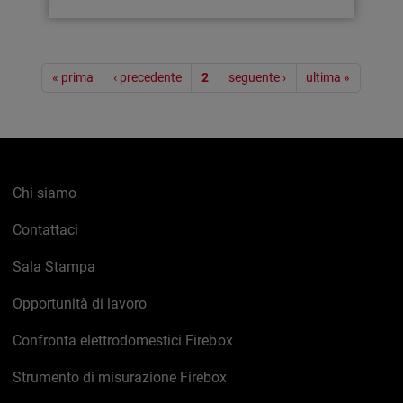
Paginazione
« prima
‹ precedente
2
seguente ›
ultima »
Chi siamo
Contattaci
Sala Stampa
Opportunità di lavoro
Confronta elettrodomestici Firebox
Strumento di misurazione Firebox