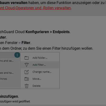
baum verwalten
haben, um diese Funktion anzuzeigen oder zu k
d Cloud-Operatoren und -Rollen verwalten
.
tchGuard Cloud
Konfigurieren > Endpoints
.
ter
.
ken Fenster
Filter
.
 dem Ordner, zu dem Sie einen Filter hinzufügen wollen.
 hinzufügen
.
inzufügen wird geöffnet.