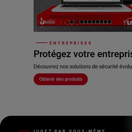
ENTREPRISES
Protégez votre entrepri
Découvrez nos solutions de sécurité évolu
Obtenir des produits
JUGEZ PAR VOUS-MÊME