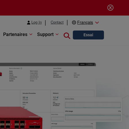
Log In
Contact
Français
Partenaires
Support
Close search
Essai