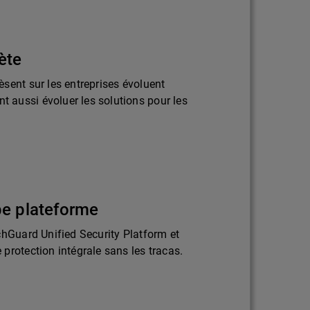
ète
sent sur les entreprises évoluent
aussi évoluer les solutions pour les
pe plateforme
chGuard Unified Security Platform et
protection intégrale sans les tracas.