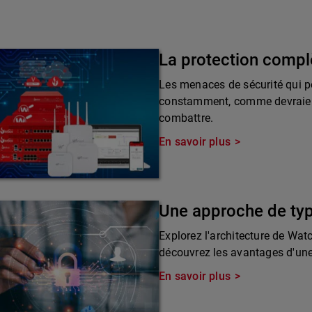
La protection compl
Les menaces de sécurité qui pè
constamment, comme devraient 
combattre.
En savoir plus
Une approche de ty
Explorez l'architecture de Wat
découvrez les avantages d'une 
En savoir plus