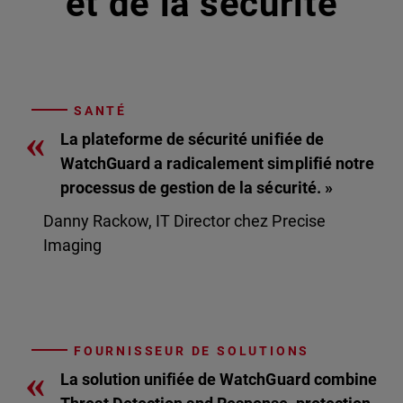
et de la sécurité
SANTÉ
«
La plateforme de sécurité unifiée de
WatchGuard a radicalement simplifié notre
processus de gestion de la sécurité. »
Danny Rackow, IT Director chez Precise
Imaging
FOURNISSEUR DE SOLUTIONS
«
La solution unifiée de WatchGuard combine