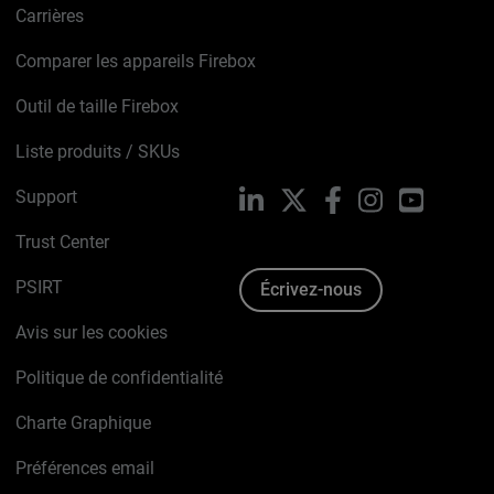
Carrières
Comparer les appareils Firebox
Outil de taille Firebox
Liste produits / SKUs
Support
LinkedIn
X
Facebook
Instagram
YouTube
Trust Center
PSIRT
Écrivez-nous
Avis sur les cookies
Politique de confidentialité
Charte Graphique
Préférences email