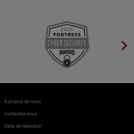
À propos de nous
Contactez-nous
Salle de rédaction