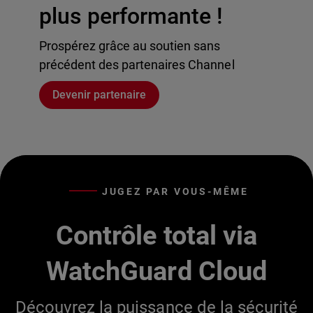
plus performante !
Prospérez grâce au soutien sans
précédent des partenaires Channel
Devenir partenaire
JUGEZ PAR VOUS-MÊME
Contrôle total via
WatchGuard Cloud
Découvrez la puissance de la sécurité