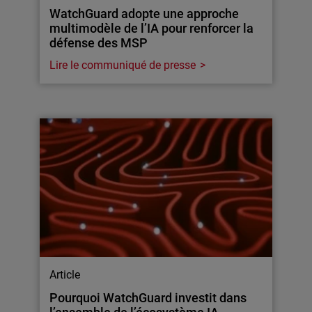
WatchGuard adopte une approche
multimodèle de l’IA pour renforcer la
défense des MSP
Lire le communiqué de presse
Article
Pourquoi WatchGuard investit dans