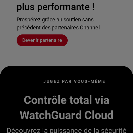
plus performante !
Prospérez grâce au soutien sans
précédent des partenaires Channel
Devenir partenaire
JUGEZ PAR VOUS-MÊME
Contrôle total via
WatchGuard Cloud
Découvrez la puissance de la sécurité