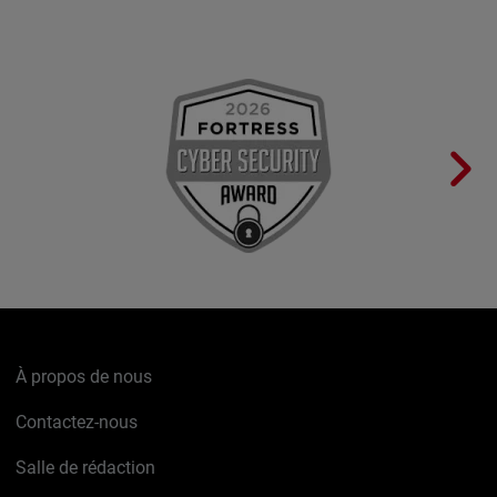
À propos de nous
Contactez-nous
Salle de rédaction