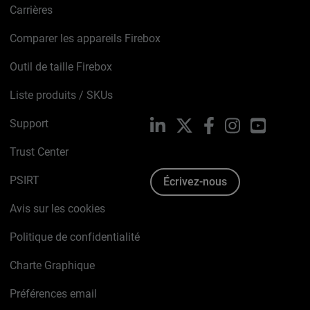
Carrières
Comparer les appareils Firebox
Outil de taille Firebox
Liste produits / SKUs
Support
LinkedIn
X
Facebook
Instagram
YouTube
Trust Center
PSIRT
Écrivez-nous
Avis sur les cookies
Politique de confidentialité
Charte Graphique
Préférences email