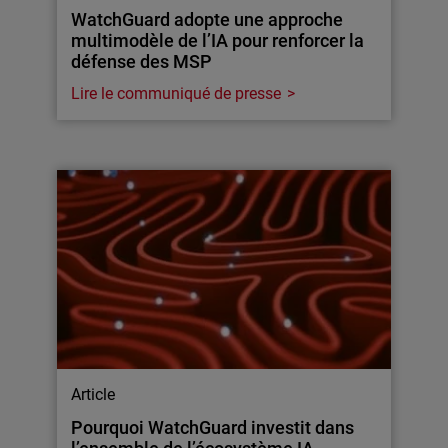
WatchGuard adopte une approche
multimodèle de l’IA pour renforcer la
défense des MSP
Lire le communiqué de presse
Article
Pourquoi WatchGuard investit dans