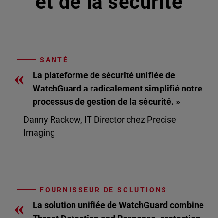
et de la sécurité
SANTÉ
«
La plateforme de sécurité unifiée de
WatchGuard a radicalement simplifié notre
processus de gestion de la sécurité. »
Danny Rackow, IT Director chez Precise
Imaging
FOURNISSEUR DE SOLUTIONS
«
La solution unifiée de WatchGuard combine