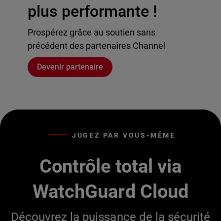
plus performante !
Prospérez grâce au soutien sans
précédent des partenaires Channel
Devenir partenaire
JUGEZ PAR VOUS-MÊME
Contrôle total via
WatchGuard Cloud
Découvrez la puissance de la sécurité