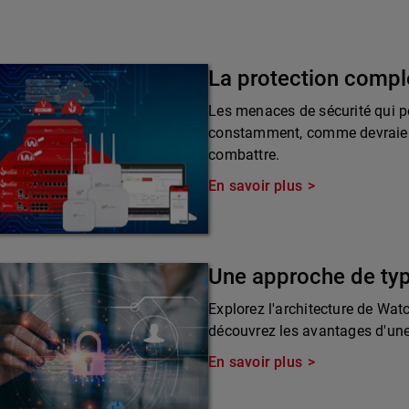
La protection compl
Les menaces de sécurité qui pè
constamment, comme devraient 
combattre.
En savoir plus
Une approche de ty
Explorez l'architecture de Wat
découvrez les avantages d'une 
En savoir plus