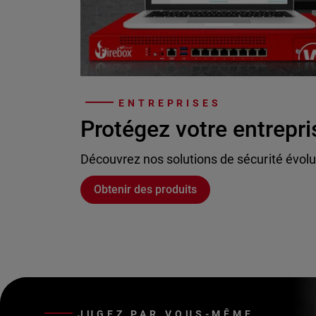
ENTREPRISES
Protégez votre entrepri
Découvrez nos solutions de sécurité évolu
Obtenir des produits
JUGEZ PAR VOUS-MÊME