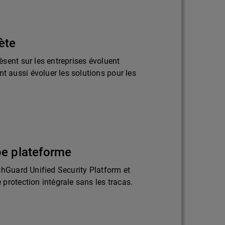
ète
sent sur les entreprises évoluent
aussi évoluer les solutions pour les
pe plateforme
chGuard Unified Security Platform et
protection intégrale sans les tracas.