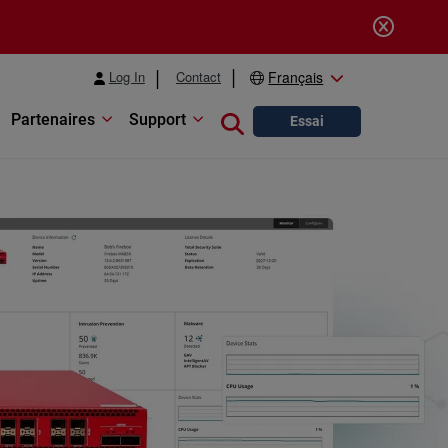
Log In
Contact
Français
Partenaires
Support
Close search
Essai