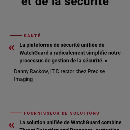
et de la sécurité
SANTÉ
«
La plateforme de sécurité unifiée de
WatchGuard a radicalement simplifié notre
processus de gestion de la sécurité. »
Danny Rackow, IT Director chez Precise
Imaging
FOURNISSEUR DE SOLUTIONS
«
La solution unifiée de WatchGuard combine