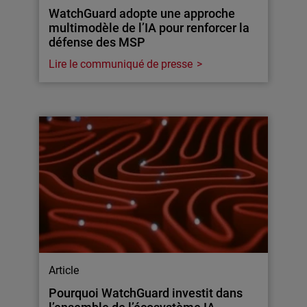
WatchGuard adopte une approche
multimodèle de l’IA pour renforcer la
défense des MSP
Lire le communiqué de presse
Article
Pourquoi WatchGuard investit dans