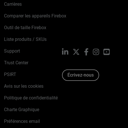
Carrières
Comparer les appareils Firebox
Outil de taille Firebox
Liste produits / SKUs
Support
LinkedIn
X
Facebook
Instagram
YouTube
Trust Center
PSIRT
Écrivez-nous
Avis sur les cookies
Politique de confidentialité
Charte Graphique
Préférences email