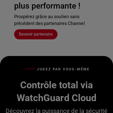
plus performante !
Prospérez grâce au soutien sans
précédent des partenaires Channel
Devenir partenaire
JUGEZ PAR VOUS-MÊME
Contrôle total via
WatchGuard Cloud
Découvrez la puissance de la sécurité