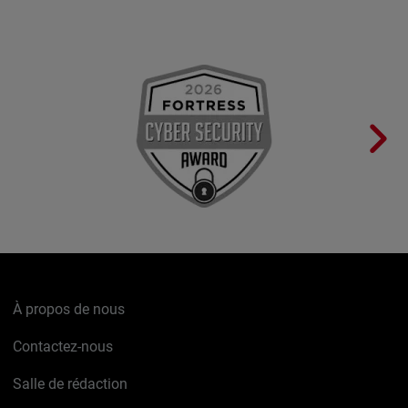
À propos de nous
Contactez-nous
Salle de rédaction