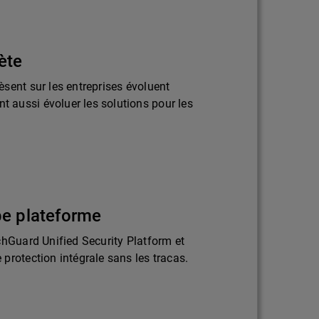
ète
sent sur les entreprises évoluent
aussi évoluer les solutions pour les
pe plateforme
chGuard Unified Security Platform et
protection intégrale sans les tracas.