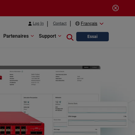
Log In
Contact
Français
Partenaires
Support
Close search
Essai