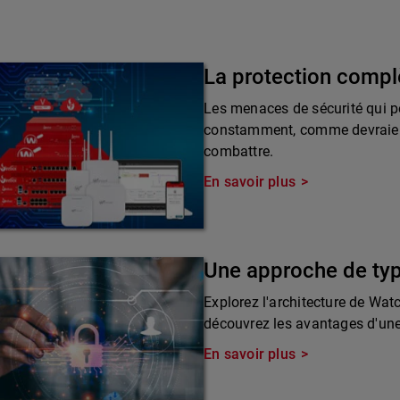
La protection compl
Les menaces de sécurité qui pè
constamment, comme devraient 
combattre.
En savoir plus
Une approche de ty
Explorez l'architecture de Wat
découvrez les avantages d'une 
En savoir plus