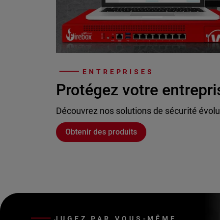
ENTREPRISES
Protégez votre entrepri
Découvrez nos solutions de sécurité évolu
Obtenir des produits
JUGEZ PAR VOUS-MÊME