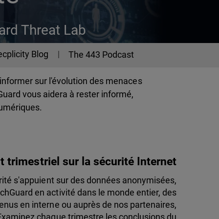
ard Threat Lab
cplicity Blog
The 443 Podcast
'informer sur l'évolution des menaces
uard vous aidera à rester informé,
numériques.
 trimestriel sur la sécurité Internet
curité s'appuient sur des données anonymisées,
tchGuard en activité dans le monde entier, des
nus en interne ou auprès de nos partenaires,
Examinez chaque trimestre les conclusions du