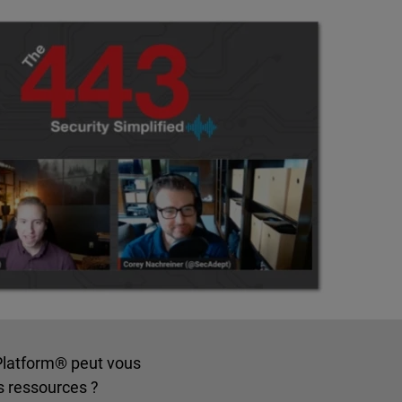
Platform® peut vous
s ressources ?