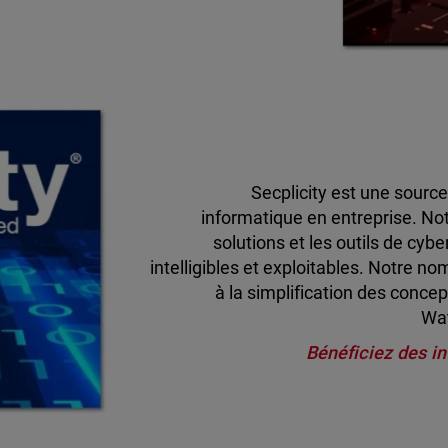
Secplicity est une source
informatique en entreprise. Notr
solutions et les outils de cy
intelligibles et exploitables. Notre n
à la simplification des conce
Wat
Bénéficiez des in