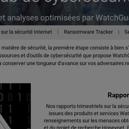
et analyses optimisées par WatchGu
sur la sécurité Internet
Ransomware Tracker
Se
matière de sécurité, la première étape consiste à bien s
ssources et d'outils de cybersécurité que propose WatchG
t à conserver une longueur d'avance sur vos adversaires 
Rapport
Nos rapports trimestriels sur la sé
issues des produits et services Wa
renseignements sur les menaces obte
et du projet de recherche Honeynet. 