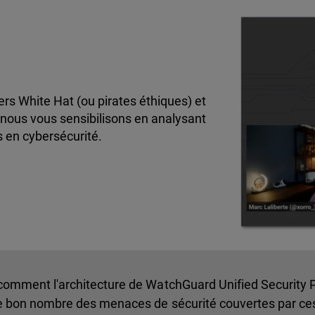
rs White Hat (ou pirates éthiques) et
nous vous sensibilisons en analysant
s en cybersécurité.
 comment l'architecture de WatchGuard Unified Security 
re bon nombre des menaces de sécurité couvertes par ce