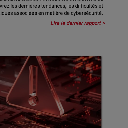
ez les dernières tendances, les difficultés et
atiques associées en matière de cybersécurité.
Lire le dernier rapport