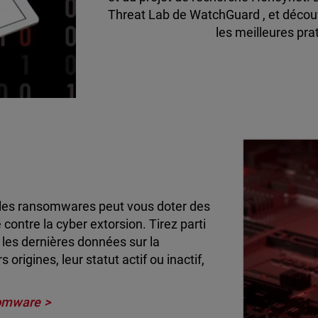
Threat Lab de WatchGuard , et découvr
les meilleures pr
 les ransomwares peut vous doter des
contre la cyber extorsion. Tirez parti
es dernières données sur la
rigines, leur statut actif ou inactif,
somware