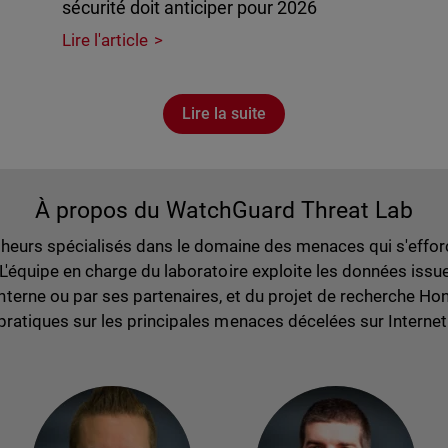
sécurité doit anticiper pour 2026
Lire l'article
Lire la suite
À propos du WatchGuard Threat Lab
eurs spécialisés dans le domaine des menaces qui s'efforc
. L'équipe en charge du laboratoire exploite les données iss
erne ou par ses partenaires, et du projet de recherche Hon
pratiques sur les principales menaces décelées sur Internet