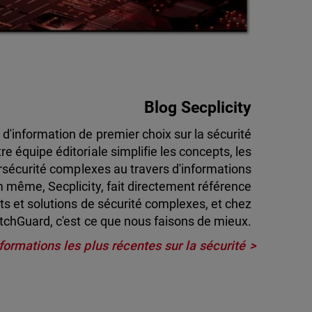
Blog Secplicity
 d'information de premier choix sur la sécurité
e équipe éditoriale simplifie les concepts, les
bersécurité complexes au travers d'informations
om même, Secplicity, fait directement référence
pts et solutions de sécurité complexes, et chez
chGuard, c'est ce que nous faisons de mieux.
formations les plus récentes sur la sécurité