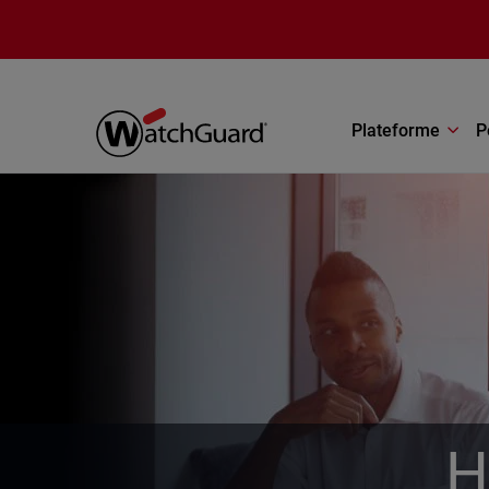
Aller au contenu principal
Plateforme
P
H