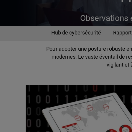
Observations 
Cybersecurity
Hub de cybersécurité
Rapport 
Pour adopter une posture robuste en 
modernes. Le vaste éventail de re
vigilant e