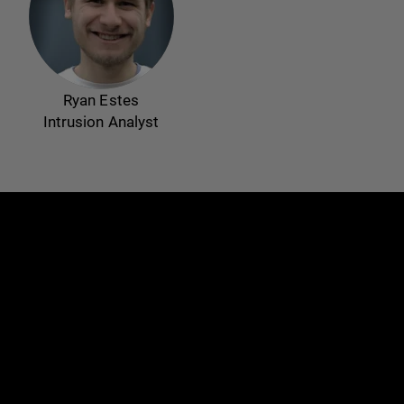
Ryan Estes
Intrusion Analyst
e