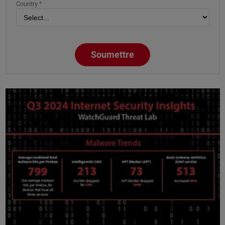
Country *
Soumettre