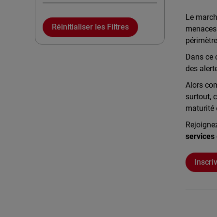
Le marché
Réinitialiser les Filtres
menaces.
périmètre
Dans ce c
des alert
Alors com
surtout, 
maturité 
Rejoigne
services 
Inscri