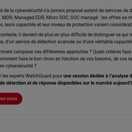
 de la cybersécurité n’a jamais proposé autant de services de d
 MDR, Managed EDR, Micro SOC, SOC managé : les offres se mul
s, leurs capacités et leur niveau de protection varient considéra
ontexte, il devient de plus en plus difficile de distinguer ce qui
es, d’un service de détection avancée ou d’une véritable capacit
ment comparer ces différentes approches ? Quels critères faut-
comment faire le bon choix en fonction de vos besoins, de vos r
en cybersécurité ?
z les experts WatchGuard pour
une session dédiée à l’analyse 
de détection et de réponse disponibles sur le marché aujourd’
vez-vous