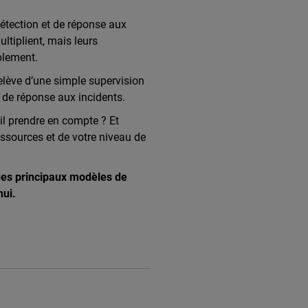
étection et de réponse aux
tiplient, mais leurs
blement.
 relève d’une simple supervision
é de réponse aux incidents.
il prendre en compte ? Et
essources et de votre niveau de
des principaux modèles de
hui.