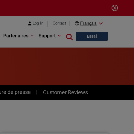
Log In
Contact
Français
Partenaires
Support
Close search
Essai
ure de presse
Customer Reviews