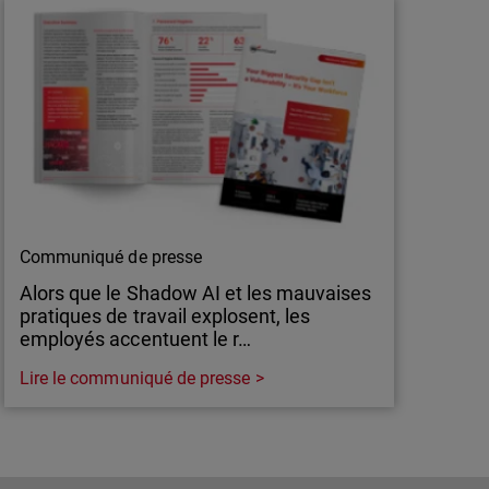
Communiqué de presse
Alors que le Shadow AI et les mauvaises
pratiques de travail explosent, les
employés accentuent le r…
Lire le communiqué de presse
Communiqué de presse
Alors que le Shadow AI et les mauvaises