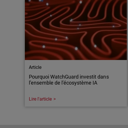
Article
Pourquoi WatchGuard investit dans
l’ensemble de l’écosystème IA
Lire l'article
Article
Pourquoi WatchGuard investit dans