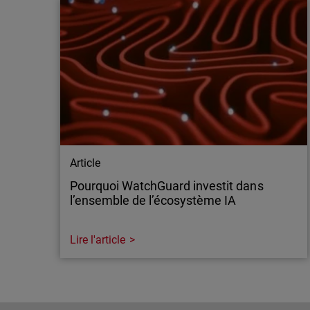
Article
Pourquoi WatchGuard investit dans
l’ensemble de l’écosystème IA
Lire l'article
Article
Pourquoi WatchGuard investit dans