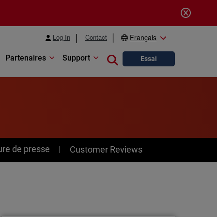
Log In
Contact
Français
Partenaires
Support
Close search
Essai
ure de presse
Customer Reviews