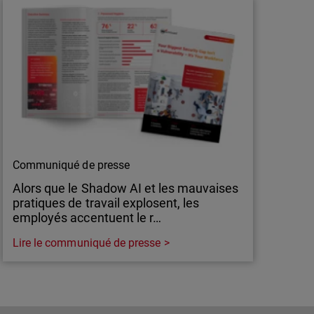
Communiqué de presse
Alors que le Shadow AI et les mauvaises
pratiques de travail explosent, les
employés accentuent le r…
Lire le communiqué de presse
Communiqué de presse
Alors que le Shadow AI et les mauvaises