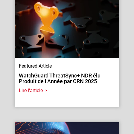
Featured Article
WatchGuard ThreatSync+ NDR élu
Produit de l’Année par CRN 2025
Lire l'article