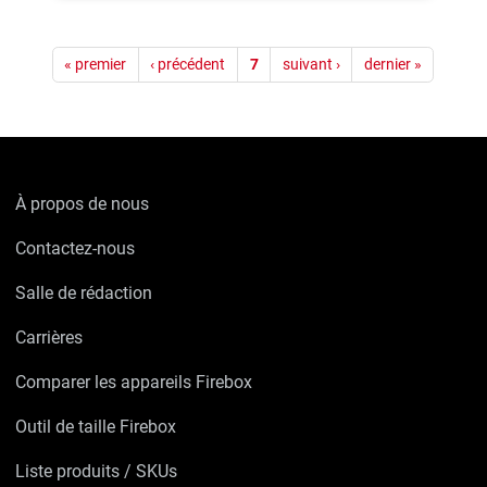
Pagination
« premier
‹ précédent
7
suivant ›
dernier »
À propos de nous
Contactez-nous
Salle de rédaction
Carrières
Comparer les appareils Firebox
Outil de taille Firebox
Liste produits / SKUs