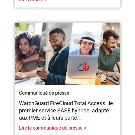
Communiqué de presse
WatchGuard FireCloud Total Access : le
premier service SASE hybride, adapté
aux PME et à leurs parte…
Lire le communiqué de presse