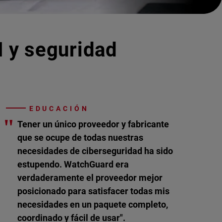
I y seguridad
EDUCACIÓN
"
Tener un único proveedor y fabricante
que se ocupe de todas nuestras
necesidades de ciberseguridad ha sido
estupendo. WatchGuard era
verdaderamente el proveedor mejor
posicionado para satisfacer todas mis
necesidades en un paquete completo,
coordinado y fácil de usar".