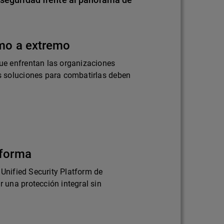
emo a extremo
e enfrentan las organizaciones
 soluciones para combatirlas deben
aforma
 Unified Security Platform de
una protección integral sin