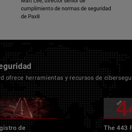
Matt Lee, director sénior de
cumplimiento de normas de seguridad
de Pax8
seguridad
 ofrece herramientas y recursos de cibersegur
gistro de
The 443 