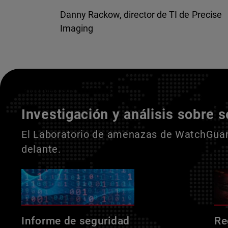
Danny Rackow, director de TI de Precise
Imaging
Entienda a sus adversarios
Investigación y análisis sobre 
El Laboratorio de amenazas de WatchGuard
delante.
Informe de seguridad
Re