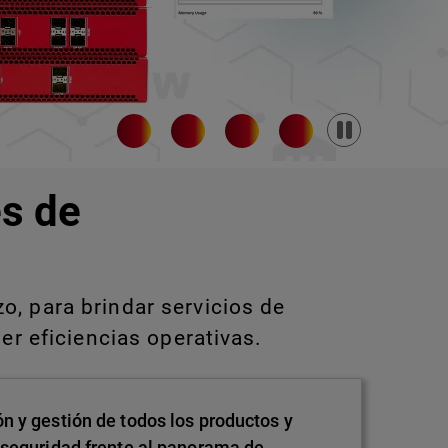
Pause
s de
, para brindar servicios de
er eficiencias operativas.
n y gestión de todos los productos y
 seguridad frente al panorama de