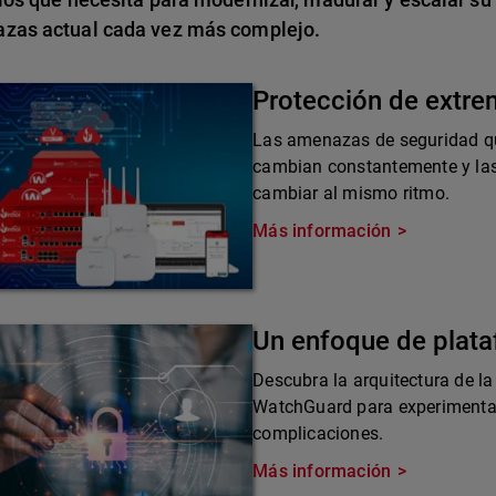
zas actual cada vez más complejo.
Protección de extr
Las amenazas de seguridad qu
cambian constantemente y las
cambiar al mismo ritmo.
Más información
Un enfoque de plat
Descubra la arquitectura de la
WatchGuard para experimentar 
complicaciones.
Más información