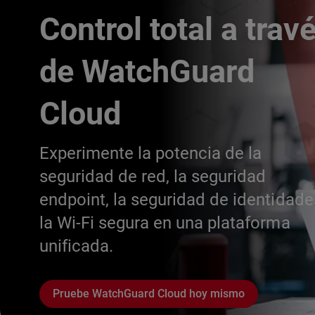
Control total a trav
de WatchGuard
Cloud
Experimente la potencia de la
seguridad de red, la seguridad
endpoint, la seguridad de identidade
la Wi-Fi segura en una plataforma
unificada.
Pruebe WatchGuard Cloud hoy mismo