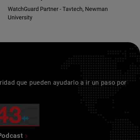
WatchGuard Partner - Tavtech, Newman
University
idad que pueden ayudarlo a ir un paso por
Podcast