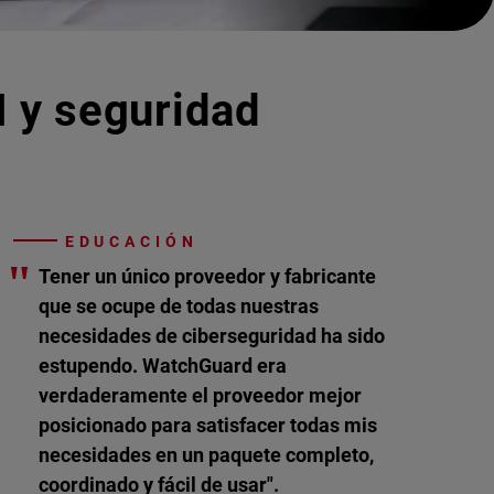
I y seguridad
EDUCACIÓN
"
Tener un único proveedor y fabricante
que se ocupe de todas nuestras
necesidades de ciberseguridad ha sido
estupendo. WatchGuard era
verdaderamente el proveedor mejor
posicionado para satisfacer todas mis
necesidades en un paquete completo,
coordinado y fácil de usar".