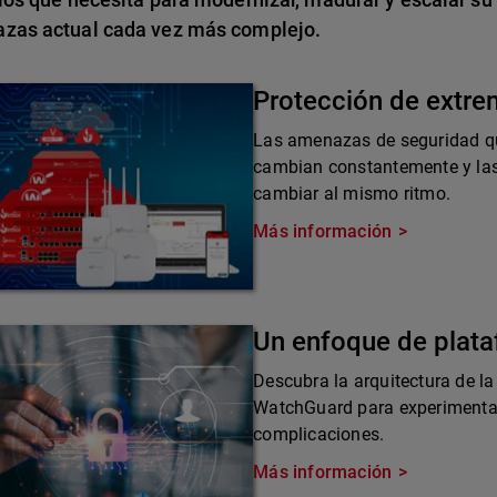
zas actual cada vez más complejo.
Protección de extr
Las amenazas de seguridad qu
cambian constantemente y las
cambiar al mismo ritmo.
Más información
Un enfoque de plat
Descubra la arquitectura de la
WatchGuard para experimentar 
complicaciones.
Más información