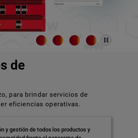
Pause
s de
, para brindar servicios de
er eficiencias operativas.
n y gestión de todos los productos y
 seguridad frente al panorama de