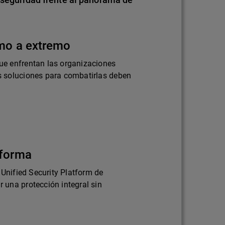
emo a extremo
e enfrentan las organizaciones
 soluciones para combatirlas deben
aforma
 Unified Security Platform de
una protección integral sin