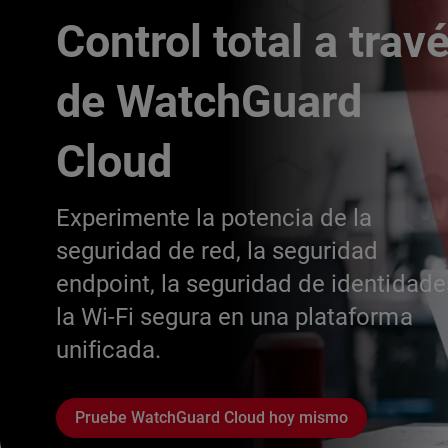
Control total a trav
de WatchGuard
Cloud
Experimente la potencia de la
seguridad de red, la seguridad
endpoint, la seguridad de identidade
la Wi-Fi segura en una plataforma
unificada.
Pruebe WatchGuard Cloud hoy mismo