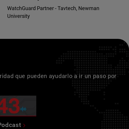
WatchGuard Partner - Tavtech, Newman
University
idad que pueden ayudarlo a ir un paso por
Podcast