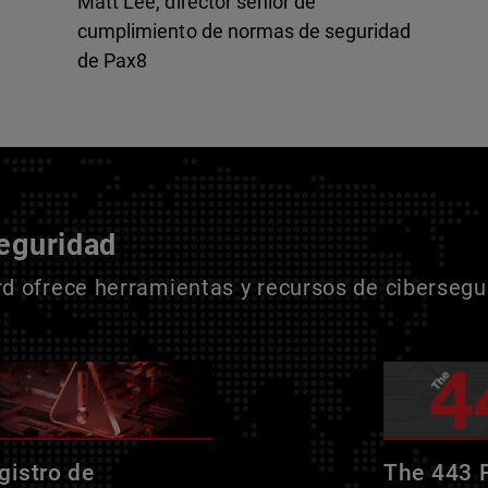
Matt Lee, director sénior de
cumplimiento de normas de seguridad
de Pax8
seguridad
 ofrece herramientas y recursos de cibersegur
gistro de
The 443 