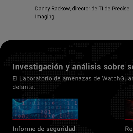
Danny Rackow, director de TI de Precise
Imaging
Entienda a sus adversarios
Investigación y análisis sobre 
El Laboratorio de amenazas de WatchGuard
delante.
Informe de seguridad
Re