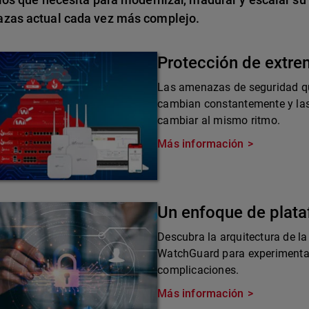
zas actual cada vez más complejo.
Protección de extr
Las amenazas de seguridad qu
cambian constantemente y las
cambiar al mismo ritmo.
Más información
Un enfoque de plat
Descubra la arquitectura de la
WatchGuard para experimentar 
complicaciones.
Más información