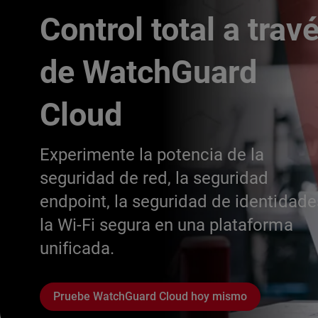
Control total a trav
de WatchGuard
Cloud
Experimente la potencia de la
seguridad de red, la seguridad
endpoint, la seguridad de identidade
la Wi-Fi segura en una plataforma
unificada.
Pruebe WatchGuard Cloud hoy mismo