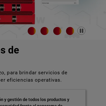
Pause
s de
, para brindar servicios de
er eficiencias operativas.
n y gestión de todos los productos y
 seguridad frente al panorama de