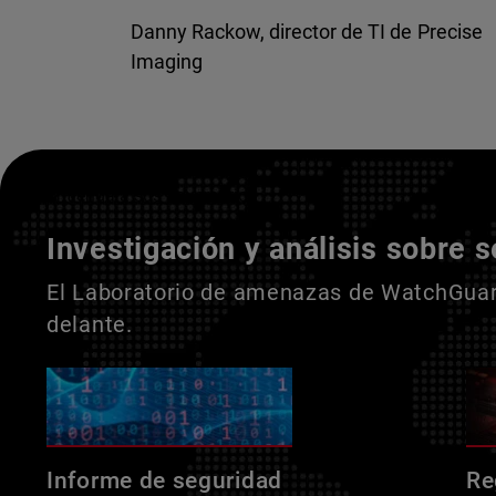
Danny Rackow, director de TI de Precise
Imaging
Entienda a sus adversarios
Investigación y análisis sobre 
El Laboratorio de amenazas de WatchGuard
delante.
Informe de seguridad
Re