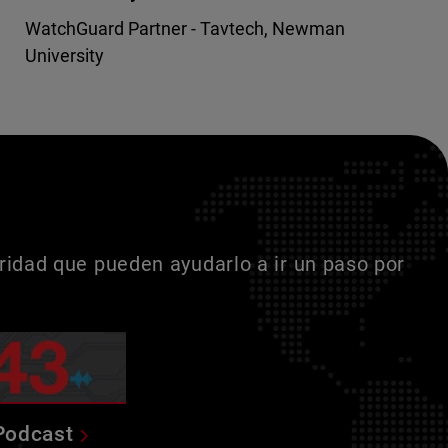
WatchGuard Partner - Tavtech, Newman
University
idad que pueden ayudarlo a ir un paso por
Podcast