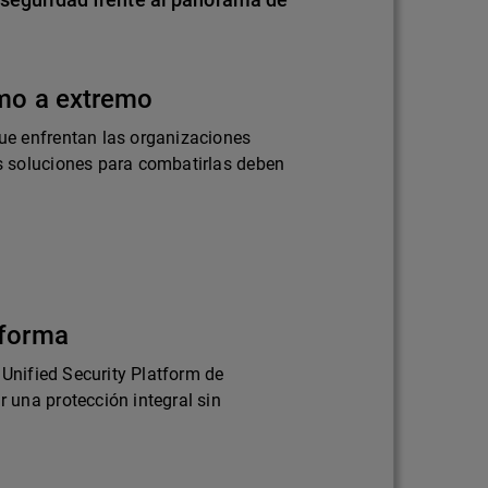
emo a extremo
e enfrentan las organizaciones
 soluciones para combatirlas deben
aforma
 Unified Security Platform de
una protección integral sin