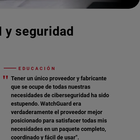
I y seguridad
EDUCACIÓN
"
Tener un único proveedor y fabricante
que se ocupe de todas nuestras
necesidades de ciberseguridad ha sido
estupendo. WatchGuard era
verdaderamente el proveedor mejor
posicionado para satisfacer todas mis
necesidades en un paquete completo,
coordinado y fácil de usar".