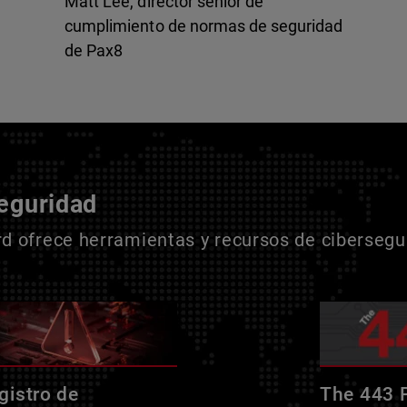
Matt Lee, director sénior de
cumplimiento de normas de seguridad
de Pax8
seguridad
 ofrece herramientas y recursos de cibersegur
gistro de
The 443 