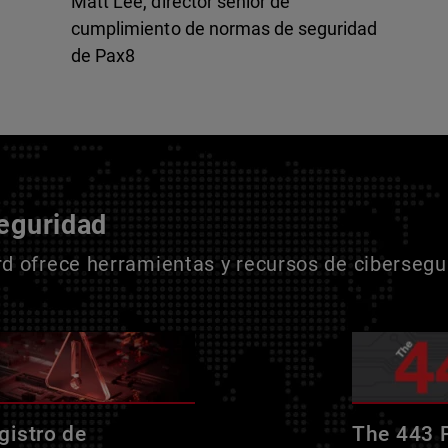
Matt Lee, director sénior de
cumplimiento de normas de seguridad
de Pax8
seguridad
 ofrece herramientas y recursos de cibersegur
gistro de
The 443 