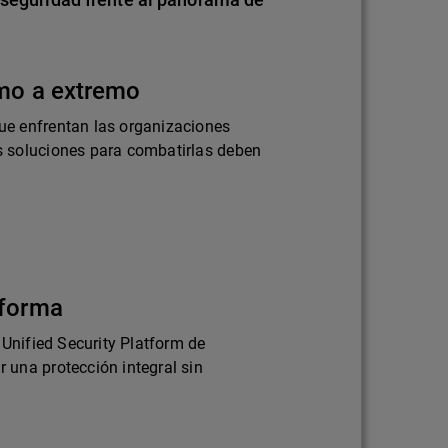
emo a extremo
e enfrentan las organizaciones
 soluciones para combatirlas deben
aforma
 Unified Security Platform de
una protección integral sin