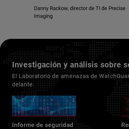
Danny Rackow, director de TI de Precise
Imaging
Entienda a sus adversarios
Investigación y análisis sobre 
El Laboratorio de amenazas de WatchGuard
delante.
Informe de seguridad
Re