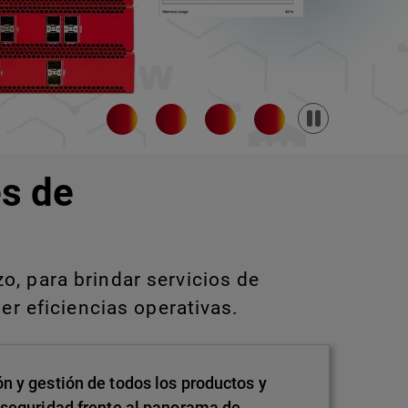
Pause
s de
, para brindar servicios de
er eficiencias operativas.
n y gestión de todos los productos y
 seguridad frente al panorama de