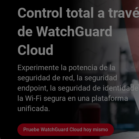
Control total a trav
de WatchGuard
Cloud
Experimente la potencia de la
seguridad de red, la seguridad
endpoint, la seguridad de identidade
la Wi-Fi segura en una plataforma
unificada.
Pruebe WatchGuard Cloud hoy mismo