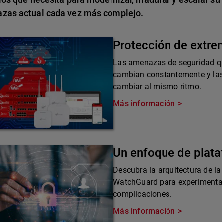
zas actual cada vez más complejo.
Protección de extr
Las amenazas de seguridad qu
cambian constantemente y las
cambiar al mismo ritmo.
Más información
Un enfoque de plat
Descubra la arquitectura de la
WatchGuard para experimentar 
complicaciones.
Más información