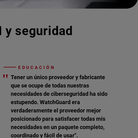
I y seguridad
EDUCACIÓN
"
Tener un único proveedor y fabricante
que se ocupe de todas nuestras
necesidades de ciberseguridad ha sido
estupendo. WatchGuard era
verdaderamente el proveedor mejor
posicionado para satisfacer todas mis
necesidades en un paquete completo,
coordinado y fácil de usar".