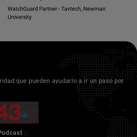
WatchGuard Partner - Tavtech, Newman
University
idad que pueden ayudarlo a ir un paso por
Podcast