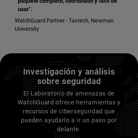
paquete completo, coordinado y fácil de
usar".
WatchGuard Partner - Tavtech, Newman
University
Entienda a sus adversarios
Investigación y análisis
sobre seguridad
El Laboratorio de amenazas de
WatchGuard ofrece herramientas y
recursos de ciberseguridad que
pueden ayudarlo a ir un paso por
delante.