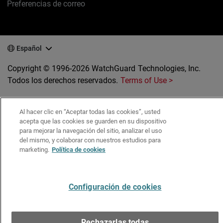
Preferencias de correo
Español
Copyright © 1996-2026 WatchGuard Technologies, Inc.
Todos los derechos reservados.
Terms of Use >
Al hacer clic en “Aceptar todas las cookies”, usted
acepta que las cookies se guarden en su dispositivo
para mejorar la navegación del sitio, analizar el uso
del mismo, y colaborar con nuestros estudios para
marketing.
Política de cookies
Configuración de cookies
Rechazarlas todas