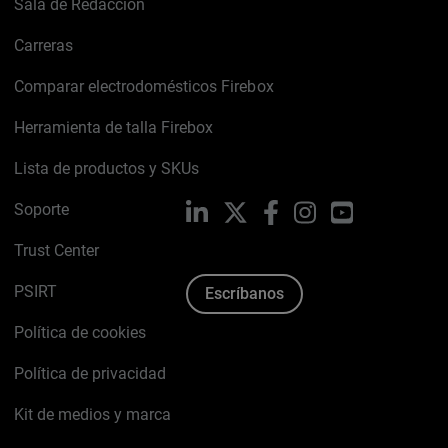
Sala de Redacción
Carreras
Comparar electrodomésticos Firebox
Herramienta de talla Firebox
Lista de productos y SKUs
Soporte
LinkedIn
X
Facebook
Instagram
YouTube
Trust Center
PSIRT
Escríbanos
Política de cookies
Política de privacidad
Kit de medios y marca