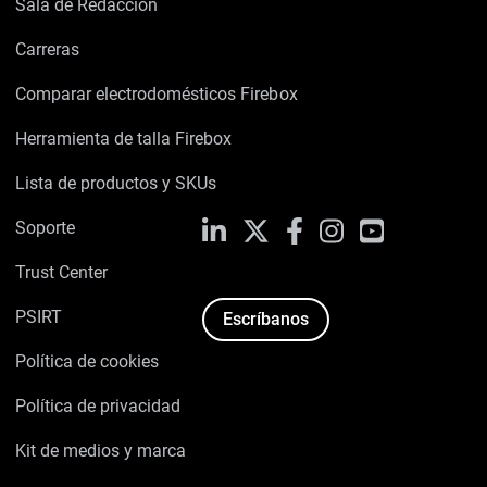
Sala de Redacción
Carreras
Comparar electrodomésticos Firebox
Herramienta de talla Firebox
Lista de productos y SKUs
Soporte
LinkedIn
X
Facebook
Instagram
YouTube
Trust Center
PSIRT
Escríbanos
Política de cookies
Política de privacidad
Kit de medios y marca