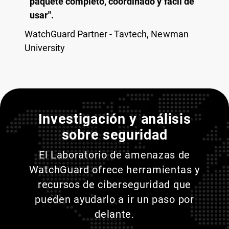
paquete completo, coordinado y fácil de
usar".
WatchGuard Partner - Tavtech, Newman
University
Entienda a sus adversarios
Investigación y análisis
sobre seguridad
El Laboratorio de amenazas de
WatchGuard ofrece herramientas y
recursos de ciberseguridad que
pueden ayudarlo a ir un paso por
delante.