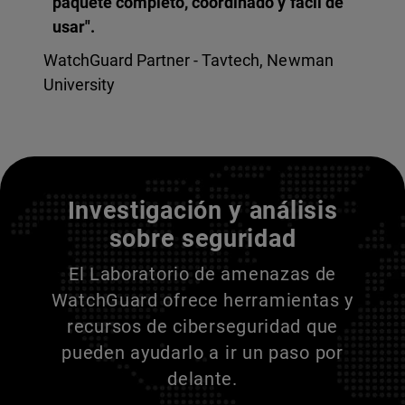
paquete completo, coordinado y fácil de
usar".
WatchGuard Partner - Tavtech, Newman
University
Entienda a sus adversarios
Investigación y análisis
sobre seguridad
El Laboratorio de amenazas de
WatchGuard ofrece herramientas y
recursos de ciberseguridad que
pueden ayudarlo a ir un paso por
delante.