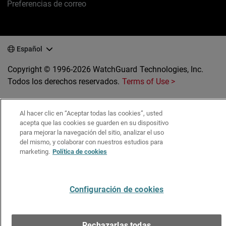
Preferencias de correo
Español
Copyright © 1996-2026 WatchGuard Technologies, Inc.
Todos los derechos reservados.
Terms of Use >
Al hacer clic en “Aceptar todas las cookies”, usted
acepta que las cookies se guarden en su dispositivo
para mejorar la navegación del sitio, analizar el uso
del mismo, y colaborar con nuestros estudios para
marketing.
Política de cookies
Configuración de cookies
Rechazarlas todas