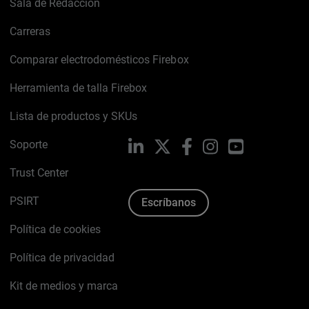
Sala de Redacción
Carreras
Comparar electrodomésticos Firebox
Herramienta de talla Firebox
Lista de productos y SKUs
Soporte
LinkedIn
X
Facebook
Instagram
YouTube
Trust Center
PSIRT
Escríbanos
Política de cookies
Política de privacidad
Kit de medios y marca