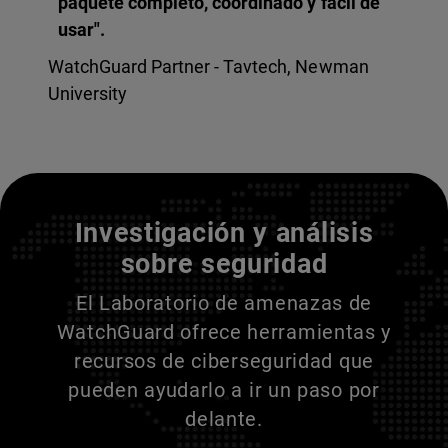
paquete completo, coordinado y fácil de
usar".
WatchGuard Partner - Tavtech, Newman
University
Entienda a sus adversarios
Investigación y análisis
sobre seguridad
El Laboratorio de amenazas de
WatchGuard ofrece herramientas y
recursos de ciberseguridad que
pueden ayudarlo a ir un paso por
delante.