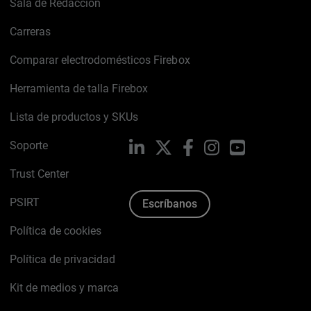
Sala de Redacción
Carreras
Comparar electrodomésticos Firebox
Herramienta de talla Firebox
Lista de productos y SKUs
Soporte
LinkedIn
X
Facebook
Instagram
YouTube
Trust Center
PSIRT
Escríbanos
Política de cookies
Política de privacidad
Kit de medios y marca