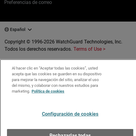
Preferencias de correo
Español
Copyright © 1996-2026 WatchGuard Technologies, Inc.
Todos los derechos reservados.
Terms of Use >
Al hacer clic en “Aceptar todas las cookies”, usted
acepta que las cookies se guarden en su dispositivo
para mejorar la navegación del sitio, analizar el uso
del mismo, y colaborar con nuestros estudios para
marketing.
Política de cookies
Configuración de cookies
Rechazarlas todas