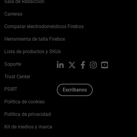
Sala de Redacción
Carreras
Comparar electrodomésticos Firebox
Herramienta de talla Firebox
Lista de productos y SKUs
Soporte
LinkedIn
X
Facebook
Instagram
YouTube
Trust Center
PSIRT
Escríbanos
Política de cookies
Política de privacidad
Kit de medios y marca