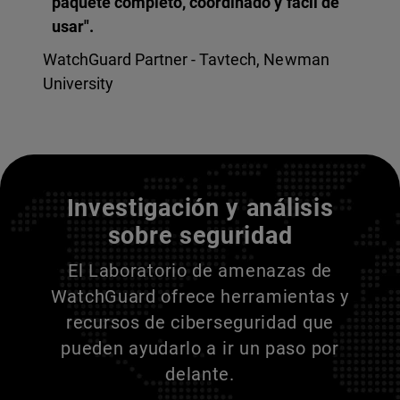
paquete completo, coordinado y fácil de
usar".
WatchGuard Partner - Tavtech, Newman
University
Entienda a sus adversarios
Investigación y análisis
sobre seguridad
El Laboratorio de amenazas de
WatchGuard ofrece herramientas y
recursos de ciberseguridad que
pueden ayudarlo a ir un paso por
delante.