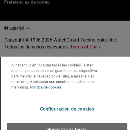
Preferencias de correo
Español
Copyright © 1996-2026 WatchGuard Technologies, Inc.
Todos los derechos reservados.
Terms of Use >
Al hacer clic en “Aceptar todas las cookies”, usted
acepta que las cookies se guarden en su dispositivo
para mejorar la navegación del sitio, analizar el uso
del mismo, y colaborar con nuestros estudios para
marketing.
Política de cookies
Configuración de cookies
Rechazarlas todas