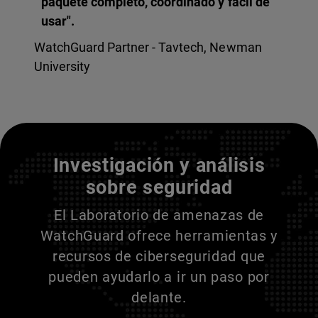
paquete completo, coordinado y fácil de
usar".
WatchGuard Partner - Tavtech, Newman
University
Entienda a sus adversarios
Investigación y análisis
sobre seguridad
El Laboratorio de amenazas de
WatchGuard ofrece herramientas y
recursos de ciberseguridad que
pueden ayudarlo a ir un paso por
delante.