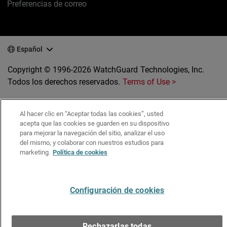
Preferencias de correo
Español
Copyright © 1996-2026 WatchGuard Technologies, Inc.
Todos los derechos reservados.
Terms of Use >
Al hacer clic en “Aceptar todas las cookies”, usted
acepta que las cookies se guarden en su dispositivo
para mejorar la navegación del sitio, analizar el uso
del mismo, y colaborar con nuestros estudios para
marketing.
Política de cookies
Configuración de cookies
Rechazarlas todas