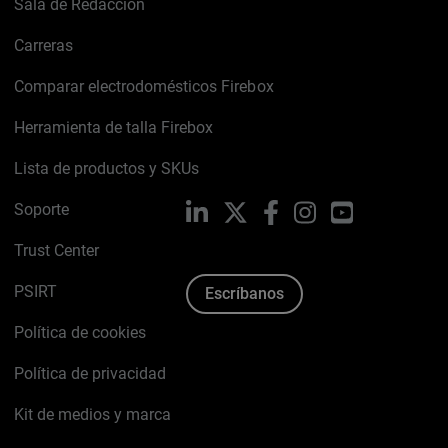
Sala de Redacción
Carreras
Comparar electrodomésticos Firebox
Herramienta de talla Firebox
Lista de productos y SKUs
Soporte
LinkedIn
X
Facebook
Instagram
YouTube
Trust Center
PSIRT
Escríbanos
Política de cookies
Política de privacidad
Kit de medios y marca