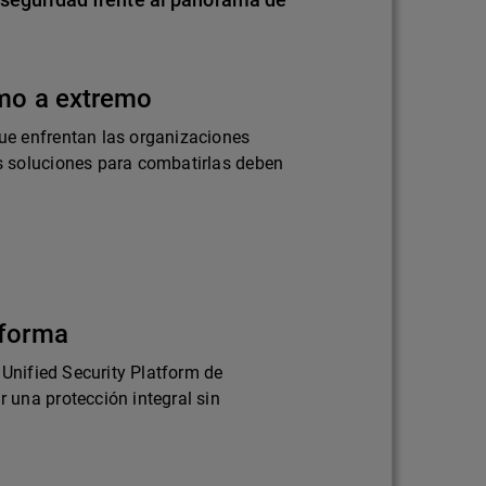
emo a extremo
e enfrentan las organizaciones
 soluciones para combatirlas deben
aforma
 Unified Security Platform de
una protección integral sin