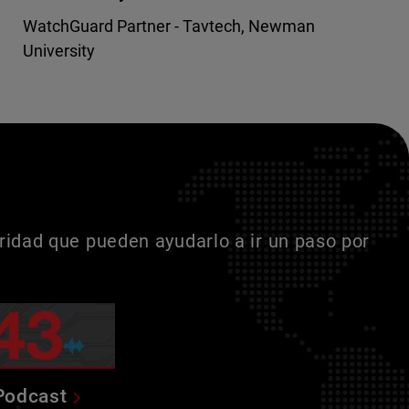
WatchGuard Partner - Tavtech, Newman
University
idad que pueden ayudarlo a ir un paso por
Podcast