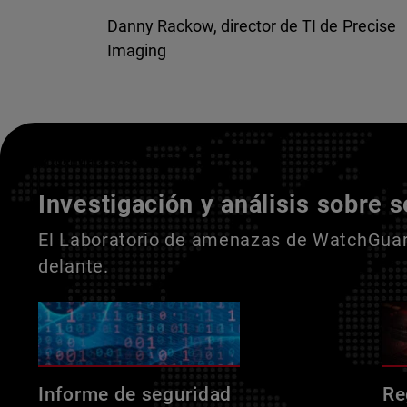
Danny Rackow, director de TI de Precise
Imaging
Entienda a sus adversarios
Investigación y análisis sobre 
El Laboratorio de amenazas de WatchGuard
delante.
Informe de seguridad
Re