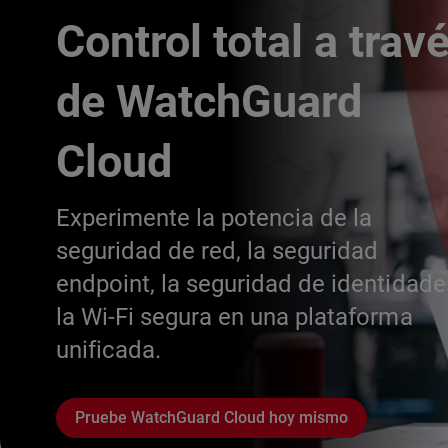
Control total a trav
de WatchGuard
Cloud
Experimente la potencia de la
seguridad de red, la seguridad
endpoint, la seguridad de identidade
la Wi-Fi segura en una plataforma
unificada.
Pruebe WatchGuard Cloud hoy mismo