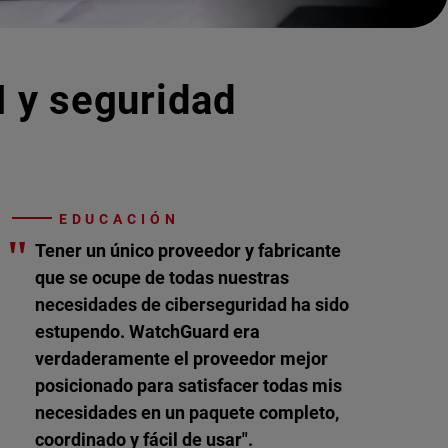
I y seguridad
EDUCACIÓN
"
Tener un único proveedor y fabricante
que se ocupe de todas nuestras
necesidades de ciberseguridad ha sido
estupendo. WatchGuard era
verdaderamente el proveedor mejor
posicionado para satisfacer todas mis
necesidades en un paquete completo,
coordinado y fácil de usar".