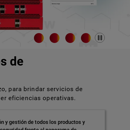
Pause
s de
, para brindar servicios de
er eficiencias operativas.
n y gestión de todos los productos y
 seguridad frente al panorama de