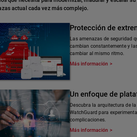
zas actual cada vez más complejo.
Protección de extr
Las amenazas de seguridad qu
cambian constantemente y las
cambiar al mismo ritmo.
Más información
Un enfoque de plat
Descubra la arquitectura de la
WatchGuard para experimentar 
complicaciones.
Más información