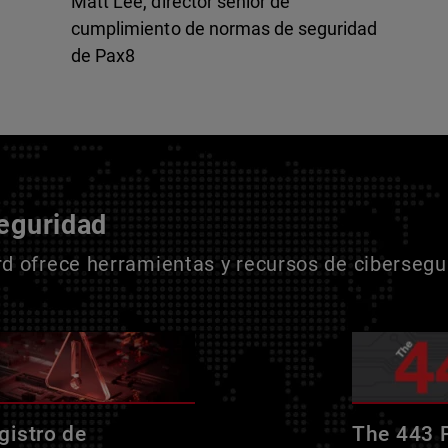
Matt Lee, director sénior de
cumplimiento de normas de seguridad
de Pax8
seguridad
 ofrece herramientas y recursos de cibersegur
gistro de
The 443 