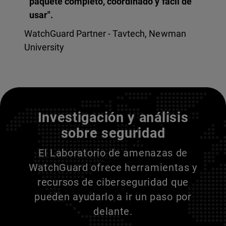
paquete completo, coordinado y fácil de
usar".
WatchGuard Partner - Tavtech, Newman
University
Entienda a sus adversarios
Investigación y análisis
sobre seguridad
El Laboratorio de amenazas de
WatchGuard ofrece herramientas y
recursos de ciberseguridad que
pueden ayudarlo a ir un paso por
delante.