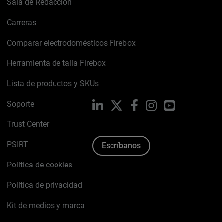
Sala de Redacción
Carreras
Comparar electrodomésticos Firebox
Herramienta de talla Firebox
Lista de productos y SKUs
Soporte
LinkedIn
X
Facebook
Instagram
YouTube
Trust Center
PSIRT
Escríbanos
Política de cookies
Política de privacidad
Kit de medios y marca