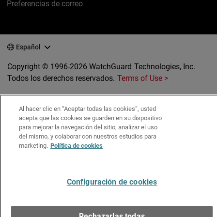
Preferencias de correo
Español
Copyright © 1996-2026 WatchGuard Technologies, Inc.
Todos los derechos reservados.
Terms of Use >
Al hacer clic en “Aceptar todas las cookies”, usted
acepta que las cookies se guarden en su dispositivo
para mejorar la navegación del sitio, analizar el uso
del mismo, y colaborar con nuestros estudios para
marketing.
Política de cookies
Configuración de cookies
Rechazarlas todas