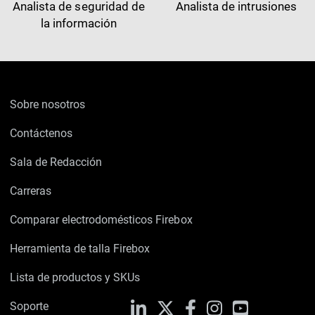
Analista de seguridad de
Analista de intrusiones
la información
Sobre nosotros
Contáctenos
Sala de Redacción
Carreras
Comparar electrodomésticos Firebox
Herramienta de talla Firebox
Lista de productos y SKUs
Soporte
LinkedIn
X
Facebook
Instagram
YouTube